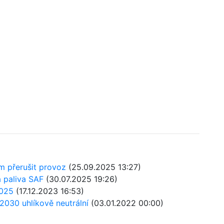
m přerušit provoz
(25.09.2025 13:27)
á paliva SAF
(30.07.2025 19:26)
2025
(17.12.2023 16:53)
2030 uhlíkově neutrální
(03.01.2022 00:00)