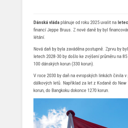
Dánská vláda
plánuje od roku 2025 uvalit na
letec
financí Jeppe Bruus. Z nové daně by byl financová
létání.
Nová daň by byla zaváděna postupně. Zprvu by byl
letech 2028-30 by došlo ke zvýšení průměru na 85
100 dánských korun (330 korun).
V roce 2030 by daň na evropských linkách činila v
dálkových letů. Například za let z Kodaně do New Yo
korun, do Bangkoku dokonce 1270 korun.