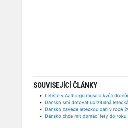
SOUVISEJÍCÍ ČLÁNKY
Letiště v Aalborgu muselo kvůli dronů
Dánsko smí dotovat udržitelná leteck
Dánsko zavede leteckou daň v roce 
Dánsko chce mít domácí lety do roku 