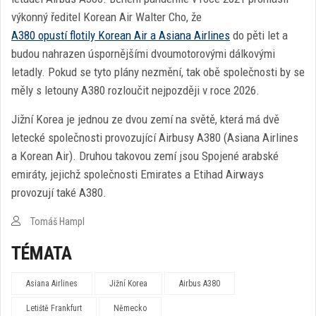
výkonný ředitel Korean Air Walter Cho, že
A380 opustí flotily Korean Air a Asiana Airlines
do pěti let a
budou nahrazen úspornějšími dvoumotorovými dálkovými
letadly. Pokud se tyto plány nezmění, tak obě společnosti by se
měly s letouny A380 rozloučit nejpozději v roce 2026.
Jižní Korea je jednou ze dvou zemí na světě, která má dvě
letecké společnosti provozující Airbusy A380 (Asiana Airlines
a Korean Air). Druhou takovou zemí jsou Spojené arabské
emiráty, jejichž společnosti Emirates a Etihad Airways
provozují také A380.
Tomáš Hampl
TÉMATA
Asiana Airlines
Jižní Korea
Airbus A380
Letiště Frankfurt
Německo