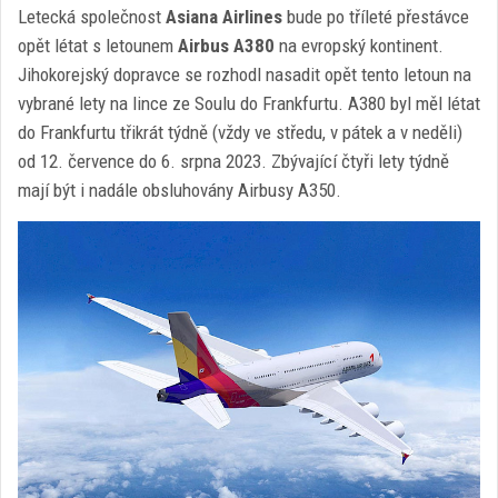
Letecká společnost
Asiana Airlines
bude po tříleté přestávce
opět létat s letounem
Airbus A380
na evropský kontinent.
Jihokorejský dopravce se rozhodl nasadit opět tento letoun na
vybrané lety na lince ze Soulu do Frankfurtu. A380 byl měl létat
do Frankfurtu třikrát týdně (vždy ve středu, v pátek a v neděli)
od 12. července do 6. srpna 2023. Zbývající čtyři lety týdně
mají být i nadále obsluhovány Airbusy A350.