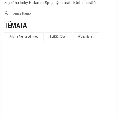
zejména linky Kataru a Spojených arabských emirátů.
Tomáš Hampl
TÉMATA
Ariana Afghan Airlines
Letiště Kábul
Afghánistán