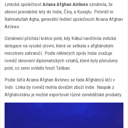
Letecká společnost
Ariana Afghan Airlines
oznámila, že
obnoví pravidelné lety do Indie, Číny, a Kuvajtu. Potvrdil to
Rahmatullah Agha, generální ředitel společnosti Ariana Afghan
Airlines.
Oznámení přichází krátce poté, kdy Kábul navštívila indická
delegace na vysoké úrovni, která se setkala s afghánským
ministrem zahraničí. Podle některých zpráv Indie zvažuje
rovněž obnovení diplomatických vztahů, které byly přerušeny
poté, co zemi ovládlo hnutí Taliban.
Podle šéfa Ariana Afghan Airlines se řada Afghánců léčí v
Indii. Linka by rovněž mohla dovážet zboží Indie. Naopak z
Afghánistánu je možné exportovat různé zemědělské produkty.