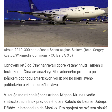
Airbus A310-300 společnosti Ariana Afghan Airlines (foto: Sergey
Kustov/Wikimedia Commons - CC BY-SA 3.0)
Obnovení letů do Číny nahrávají dobré vztahy hnutí Taliban s
touto zemí. Čína se snaží využít uvolněného prostoru po
loňském odchodu amerických vojsk pro posílení svého
politického a ekonomického vlivu.
V současnosti společnost Ariana Afghan Airlines vedle
vnitrostátních linek pravidelně létá z Kábulu do Dauhá, Dubaje,
Džiddy, Islámábádu a do Moskvy. Pro spojení se světem slouží