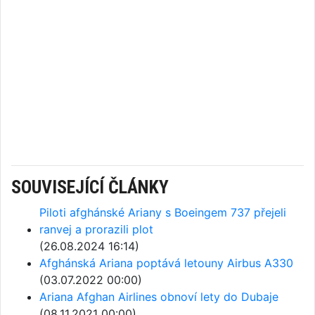
SOUVISEJÍCÍ ČLÁNKY
Piloti afghánské Ariany s Boeingem 737 přejeli
ranvej a prorazili plot
(26.08.2024 16:14)
Afghánská Ariana poptává letouny Airbus A330
(03.07.2022 00:00)
Ariana Afghan Airlines obnoví lety do Dubaje
(08.11.2021 00:00)