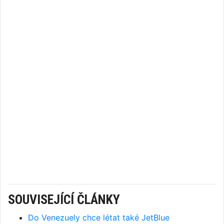
SOUVISEJÍCÍ ČLÁNKY
Do Venezuely chce létat také JetBlue