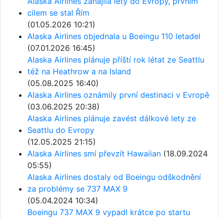
Alaska Airlines zahájila lety do Evropy, prvním
cílem se stal Řím
(01.05.2026 10:21)
Alaska Airlines objednala u Boeingu 110 letadel
(07.01.2026 16:45)
Alaska Airlines plánuje příští rok létat ze Seattlu
též na Heathrow a na Island
(05.08.2025 16:40)
Alaska Airlines oznámily první destinaci v Evropě
(03.06.2025 20:38)
Alaska Airlines plánuje zavést dálkové lety ze
Seattlu do Evropy
(12.05.2025 21:15)
Alaska Airlines smí převzít Hawaiian
(18.09.2024
05:55)
Alaska Airlines dostaly od Boeingu odškodnění
za problémy se 737 MAX 9
(05.04.2024 10:34)
Boeingu 737 MAX 9 vypadl krátce po startu