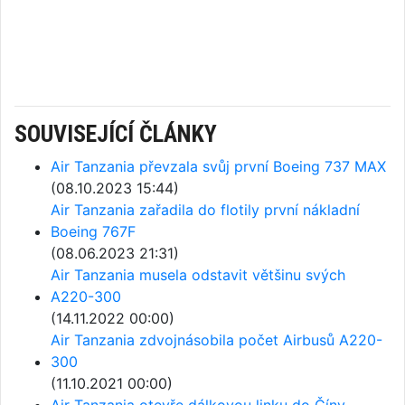
SOUVISEJÍCÍ ČLÁNKY
Air Tanzania převzala svůj první Boeing 737 MAX
(08.10.2023 15:44)
Air Tanzania zařadila do flotily první nákladní
Boeing 767F
(08.06.2023 21:31)
Air Tanzania musela odstavit většinu svých
A220-300
(14.11.2022 00:00)
Air Tanzania zdvojnásobila počet Airbusů A220-
300
(11.10.2021 00:00)
Air Tanzania otevře dálkovou linku do Číny