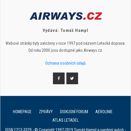
Vydává: Tomáš Hampl
Webové stránky byly založeny v roce 1997 pod názvem Letecká doprava.
Od roku 2000 jsou dostupné jako Airways.cz.
Ochrana osobních údajů
HOMEPAGE
ZPRÁVY
DISKUSNÍ FORUM
AEROLINIE
ATLAS LETADEL
ISSN 1213-3329 - © Copyright 1997-2019 Tomáš Hampl a uvedení autoři -