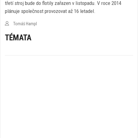
třetí stroj bude do flotily zařazen v listopadu. V roce 2014
plánuje společnost provozovat až 16 letadel.
Tomáš Hampl
TÉMATA