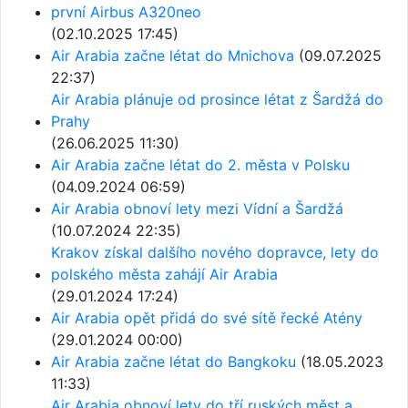
první Airbus A320neo
(02.10.2025 17:45)
Air Arabia začne létat do Mnichova
(09.07.2025
22:37)
Air Arabia plánuje od prosince létat z Šardžá do
Prahy
(26.06.2025 11:30)
Air Arabia začne létat do 2. města v Polsku
(04.09.2024 06:59)
Air Arabia obnoví lety mezi Vídní a Šardžá
(10.07.2024 22:35)
Krakov získal dalšího nového dopravce, lety do
polského města zahájí Air Arabia
(29.01.2024 17:24)
Air Arabia opět přidá do své sítě řecké Atény
(29.01.2024 00:00)
Air Arabia začne létat do Bangkoku
(18.05.2023
11:33)
Air Arabia obnoví lety do tří ruských měst a