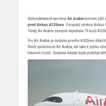
Nízkonákladová aerolinie
Air Arabia
koncem září sl
první Airbus A320neo
. Evropský výrobce Airbus 
Tehdy Air Arabia závazně objednala 73 kusů A32
Pro Air Arabia je dodávka prvního A320neo důležit
flotily společnosti Air Arabia, ale také k jejímu v
hlavních trzích. Dodávka letadel bude probíhat běh