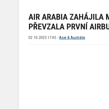
AIR ARABIA ZAHÁJILA 
PŘEVZALA PRVNÍ AIRB
02.10.2025 17:45 -
Asie & Austrálie