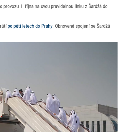
 provozu 1. října na svou pravidelnou linku z Šardžá do
rátí
po pěti letech do Prahy
. Obnovené spojení se Šardžá