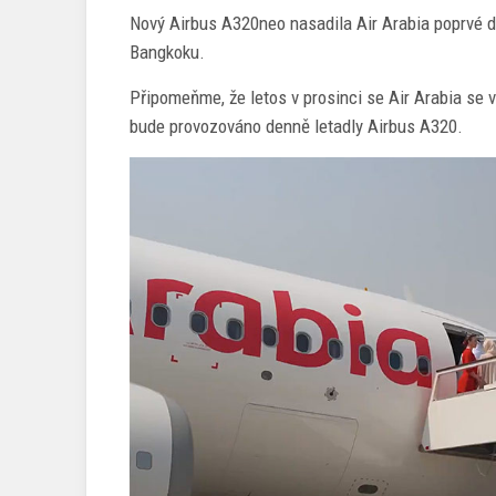
Nový Airbus A320neo nasadila Air Arabia poprvé do
Bangkoku.
Připomeňme, že letos v prosinci se Air Arabia se v
bude provozováno denně letadly Airbus A320.