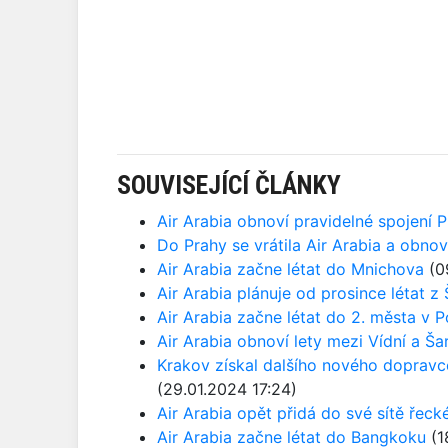
SOUVISEJÍCÍ ČLÁNKY
Air Arabia obnoví pravidelné spojení 
Do Prahy se vrátila Air Arabia a obnov
Air Arabia začne létat do Mnichova
(0
Air Arabia plánuje od prosince létat z
Air Arabia začne létat do 2. města v P
Air Arabia obnoví lety mezi Vídní a Ša
Krakov získal dalšího nového dopravce
(29.01.2024 17:24)
Air Arabia opět přidá do své sítě řeck
Air Arabia začne létat do Bangkoku
(1