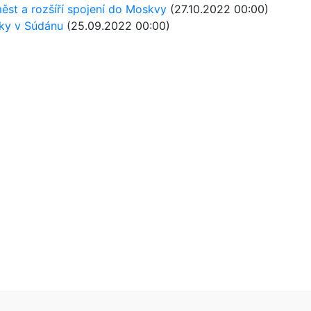
měst a rozšíří spojení do Moskvy
(27.10.2022 00:00)
čky v Súdánu
(25.09.2022 00:00)