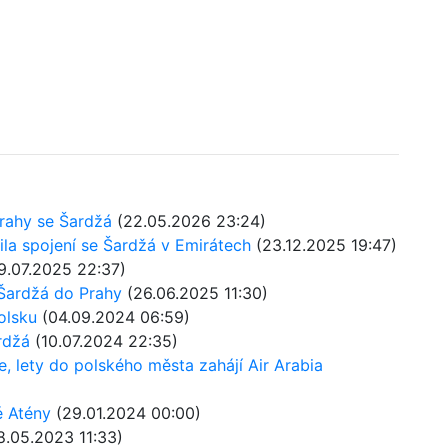
Prahy se Šardžá
(22.05.2026 23:24)
ila spojení se Šardžá v Emirátech
(23.12.2025 19:47)
9.07.2025 22:37)
 Šardžá do Prahy
(26.06.2025 11:30)
olsku
(04.09.2024 06:59)
rdžá
(10.07.2024 22:35)
, lety do polského města zahájí Air Arabia
é Atény
(29.01.2024 00:00)
8.05.2023 11:33)