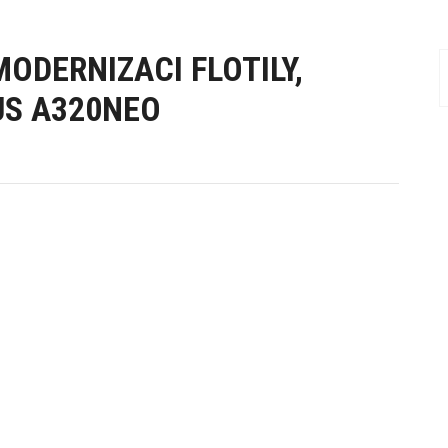
MODERNIZACI FLOTILY,
US A320NEO