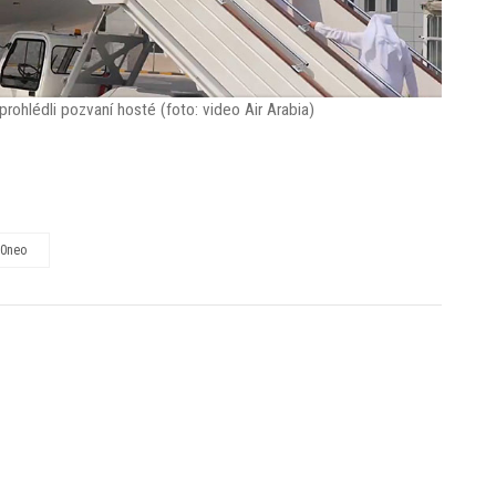
rohlédli pozvaní hosté (foto: video Air Arabia)
20neo