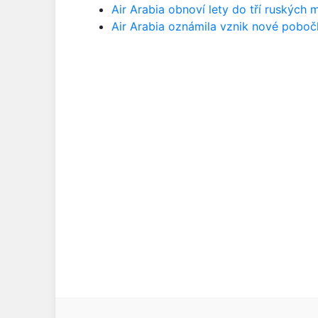
Air Arabia obnoví lety do tří ruských 
Air Arabia oznámila vznik nové pobo