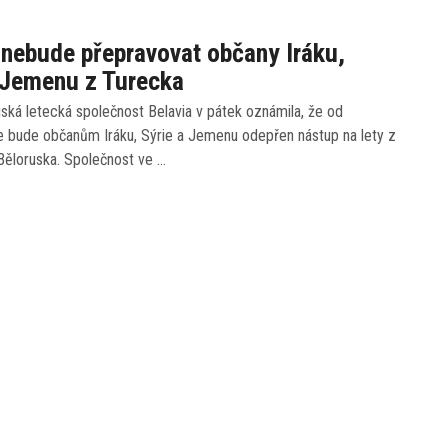
 nebude přepravovat občany Iráku,
 Jemenu z Turecka
uská letecká společnost Belavia v pátek oznámila, že od
e bude občanům Iráku, Sýrie a Jemenu odepřen nástup na lety z
Běloruska. Společnost ve …