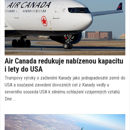
Air Canada redukuje nabízenou kapacitu
i lety do USA
Trumpovy výroky o začlenění Kanady jako jednapadesáté země do
USA a současné zavedení dovozních cel z Kanady vedly u
severního souseda USA k silnému ochlazení vzájemných vztahů.
Dne …