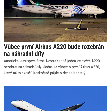
Vůbec první Airbus A220 bude rozebrán
na náhradní díly
Americká leasingová firma Azorra nechá jeden ze svých A220
rozebrat na náhradní díly. Jedná se vůbec o první Airbus A220,
který takto skončí. Konkrétně půjde o deset let starý …