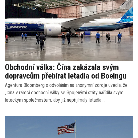
Obchodní válka: Čína zakázala svým
dopravcům přebírat letadla od Boeingu
Agentura Bloomberg s odvoláním na anonymní zdroje uvedla, že
„Čína v rámci obchodní války se Spojenými státy nařídila svým
leteckým společnostem, aby již nepřijímaly letadla …