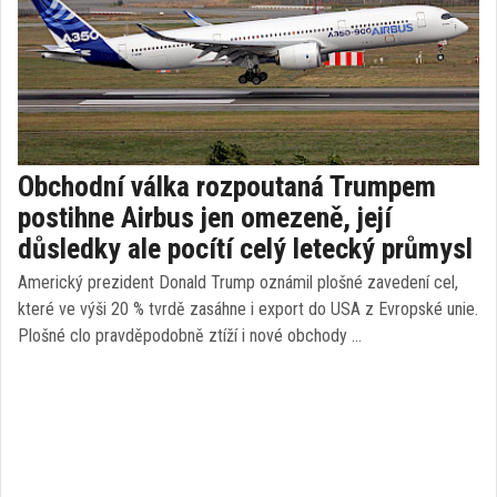
Obchodní válka rozpoutaná Trumpem
postihne Airbus jen omezeně, její
důsledky ale pocítí celý letecký průmysl
Americký prezident Donald Trump oznámil plošné zavedení cel,
které ve výši 20 % tvrdě zasáhne i export do USA z Evropské unie.
Plošné clo pravděpodobně ztíží i nové obchody …