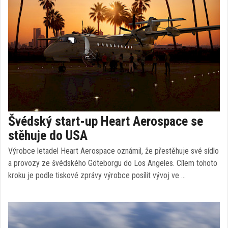
Švédský start-up Heart Aerospace se
stěhuje do USA
Výrobce letadel Heart Aerospace oznámil, že přestěhuje své sídlo
a provozy ze švédského Göteborgu do Los Angeles. Cílem tohoto
kroku je podle tiskové zprávy výrobce posílit vývoj ve …