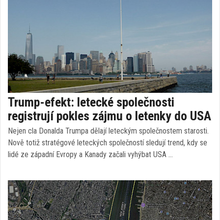
Trump-efekt: letecké společnosti
registrují pokles zájmu o letenky do USA
Nejen cla Donalda Trumpa dělají leteckým společnostem starosti.
Nově totiž stratégové leteckých společností sledují trend, kdy se
lidé ze západní Evropy a Kanady začali vyhýbat USA …