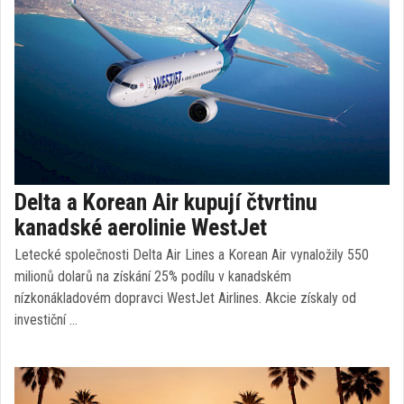
Delta a Korean Air kupují čtvrtinu
kanadské aerolinie WestJet
Letecké společnosti Delta Air Lines a Korean Air vynaložily 550
milionů dolarů na získání 25% podílu v kanadském
nízkonákladovém dopravci WestJet Airlines. Akcie získaly od
investiční …