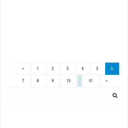
<
1
2
3
4
5
6
7
8
9
10
…
51
>