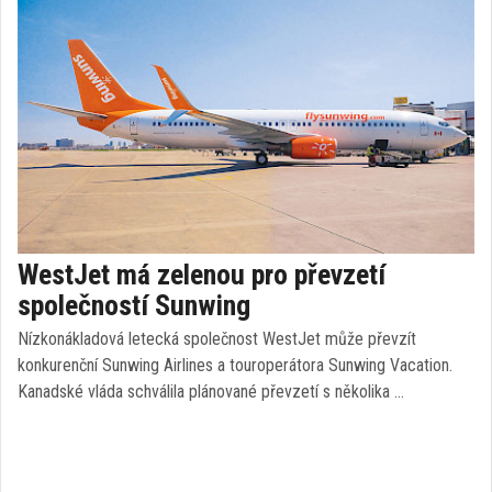
WestJet má zelenou pro převzetí
společností Sunwing
Nízkonákladová letecká společnost WestJet může převzít
konkurenční Sunwing Airlines a touroperátora Sunwing Vacation.
Kanadské vláda schválila plánované převzetí s několika …