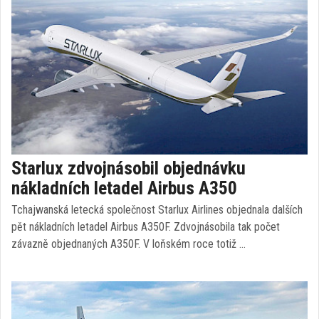
Starlux zdvojnásobil objednávku
nákladních letadel Airbus A350
Tchajwanská letecká společnost Starlux Airlines objednala dalších
pět nákladních letadel Airbus A350F. Zdvojnásobila tak počet
závazně objednaných A350F. V loňském roce totiž …