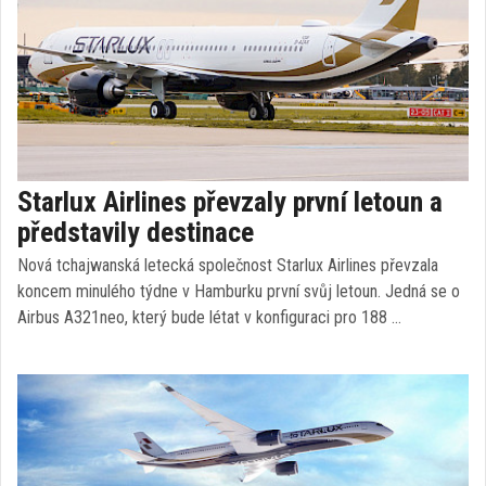
Starlux Airlines převzaly první letoun a
představily destinace
Nová tchajwanská letecká společnost Starlux Airlines převzala
koncem minulého týdne v Hamburku první svůj letoun. Jedná se o
Airbus A321neo, který bude létat v konfiguraci pro 188 …