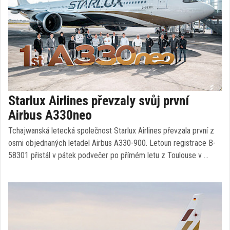
Starlux Airlines převzaly svůj první
Airbus A330neo
Tchajwanská letecká společnost Starlux Airlines převzala první z
osmi objednaných letadel Airbus A330-900. Letoun registrace B-
58301 přistál v pátek podvečer po přímém letu z Toulouse v …