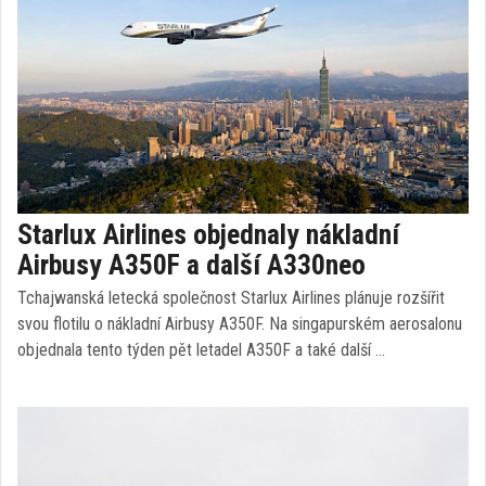
Starlux Airlines objednaly nákladní
Airbusy A350F a další A330neo
Tchajwanská letecká společnost Starlux Airlines plánuje rozšířit
svou flotilu o nákladní Airbusy A350F. Na singapurském aerosalonu
objednala tento týden pět letadel A350F a také další …