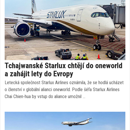
Tchajwanské Starlux chtějí do oneworld
a zahájit lety do Evropy
Letecká společnost Starlux Airlines oznámila, že se hodlá ucházet
o členství v globální alianci oneworld. Podle šéfa Starlux Airlines
Chai Chien-hua by vstup do aliance umožnil …