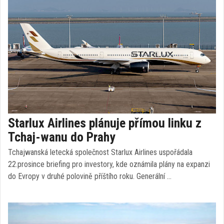
Starlux Airlines plánuje přímou linku z
Tchaj-wanu do Prahy
Tchajwanská letecká společnost Starlux Airlines uspořádala
22.prosince briefing pro investory, kde oznámila plány na expanzi
do Evropy v druhé polovině příštího roku. Generální …