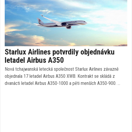
Starlux Airlines potvrdily objednávku
letadel Airbus A350
Nová tchajwanská letecká společnost Starlux Airlines závazně
objednala 17 letadel Airbus A350 XWB. Kontrakt se skládá z
dvanácti letadel Airbus A350-1000 a pěti menších A350-900. …