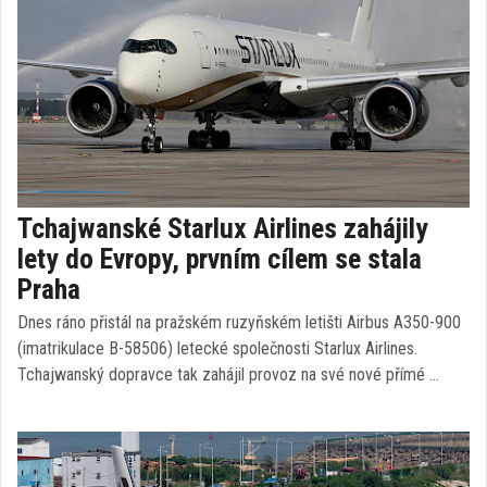
Tchajwanské Starlux Airlines zahájily
lety do Evropy, prvním cílem se stala
Praha
Dnes ráno přistál na pražském ruzyňském letišti Airbus A350-900
(imatrikulace B-58506) letecké společnosti Starlux Airlines.
Tchajwanský dopravce tak zahájil provoz na své nové přímé …