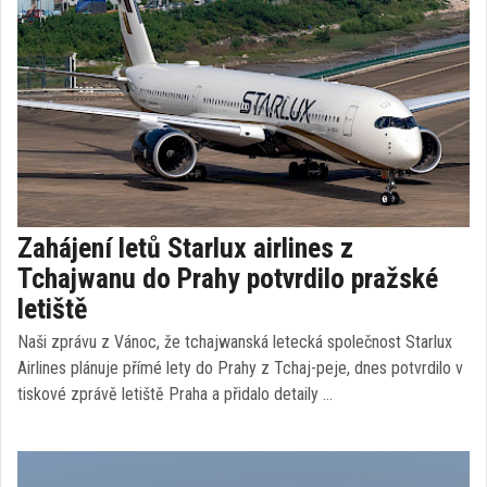
Zahájení letů Starlux airlines z
Tchajwanu do Prahy potvrdilo pražské
letiště
Naši zprávu z Vánoc, že tchajwanská letecká společnost Starlux
Airlines plánuje přímé lety do Prahy z Tchaj-peje, dnes potvrdilo v
tiskové zprávě letiště Praha a přidalo detaily …