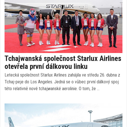
Tchajwanská společnost Starlux Airlines
otevřela první dálkovou linku
Letecká společnost Starlux Airlines zahájila ve středu 26. dubna z
Tchaj-peje do Los Angeles. Jedná se o vůbec první dálkový spoj
této relativně nové tchajwanské aerolinie. O tom, že …