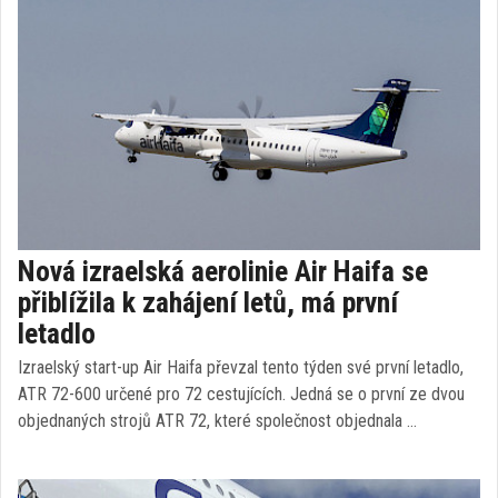
Nová izraelská aerolinie Air Haifa se
přiblížila k zahájení letů, má první
letadlo
Izraelský start-up Air Haifa převzal tento týden své první letadlo,
ATR 72-600 určené pro 72 cestujících. Jedná se o první ze dvou
objednaných strojů ATR 72, které společnost objednala …