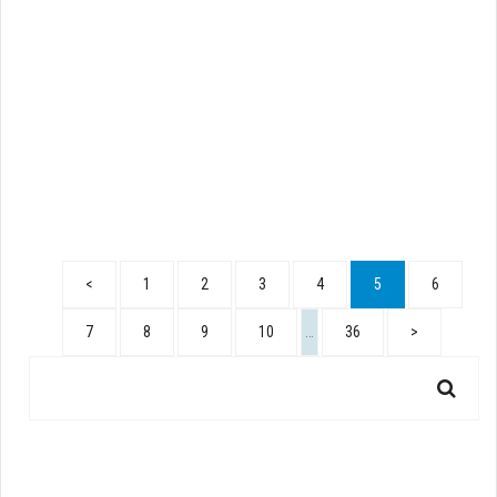
<
1
2
3
4
5
6
7
8
9
10
…
36
>