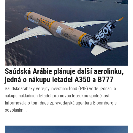
Saúdská Arábie plánuje další aerolinku,
jedná o nákupu letadel A350 a B777
Saúdskoarabský veřejný investiční fond (PIF) vede jednání o
nákupu nákladních letadel pro novou leteckou společnost.
Informovala o tom dnes zpravodajská agentura Bloomberg s
odvoláním …