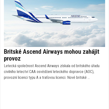
Britské Ascend Airways mohou zahájit
provoz
Letecká společnost Ascend Airways získala od britského úřadu
civilního letectví CAA osvědčení leteckého dopravce (AOC),
provozní licenci typu A a traťovou licenci. Nové britské …