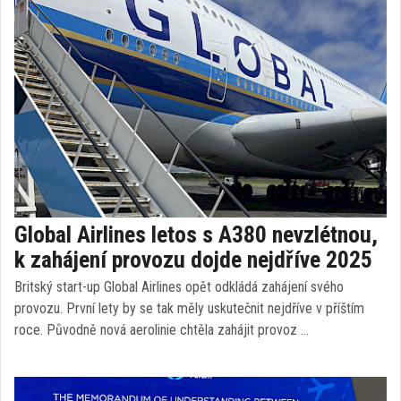
Global Airlines letos s A380 nevzlétnou,
k zahájení provozu dojde nejdříve 2025
Britský start-up Global Airlines opět odkládá zahájení svého
provozu. První lety by se tak měly uskutečnit nejdříve v příštím
roce. Původně nová aerolinie chtěla zahájit provoz …