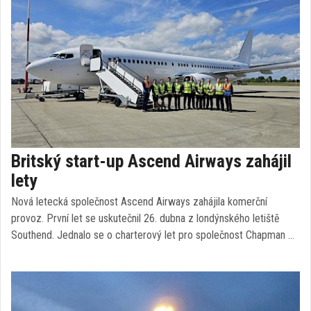
Britský start-up Ascend Airways zahájil
lety
Nová letecká společnost Ascend Airways zahájila komerční
provoz. První let se uskutečnil 26. dubna z londýnského letiště
Southend. Jednalo se o charterový let pro společnost Chapman …