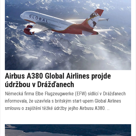
Airbus A380 Global Airlines projde
údržbou v Drážďanech
Německá firma Elbe Flugzeugwerke (EFW) sídlící v Drážďanech
informovala, že uzavřela s britským start-upem Global Airlines
smlouvu o zajištění těžké údržby jejího Airbusu A380. …