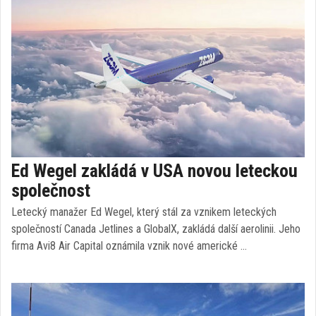
Ed Wegel zakládá v USA novou leteckou
společnost
Letecký manažer Ed Wegel, který stál za vznikem leteckých
společností Canada Jetlines a GlobalX, zakládá další aerolinii. Jeho
firma Avi8 Air Capital oznámila vznik nové americké …