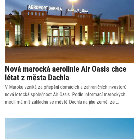
Nová marocká aerolinie Air Oasis chce
létat z města Dachla
V Maroku vzniká za přispění domácích a zahraničních investorů
nová letecká společnost Air Oasis. Podle informací marockých
médií má mít základnu ve městě Dachla na jihu země, ze …