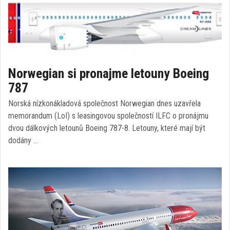
Norwegian si pronajme letouny Boeing
787
Norská nízkonákladová společnost Norwegian dnes uzavřela
memorandum (LoI) s leasingovou společností ILFC o pronájmu
dvou dálkových letounů Boeing 787-8. Letouny, které mají být
dodány …