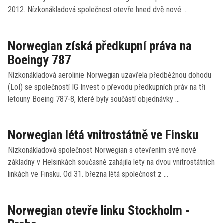
2012. Nízkonákladová společnost otevře hned dvě nové …
Norwegian získá předkupní práva na
Boeingy 787
Nízkonákladová aerolinie Norwegian uzavřela předběžnou dohodu
(LoI) se společností IG Invest o převodu předkupních práv na tři
letouny Boeing 787-8, které byly součástí objednávky …
Norwegian létá vnitrostátně ve Finsku
Nízkonákladová společnost Norwegian s otevřením své nové
základny v Helsinkách současně zahájila lety na dvou vnitrostátních
linkách ve Finsku. Od 31. března létá společnost z …
Norwegian otevře linku Stockholm -