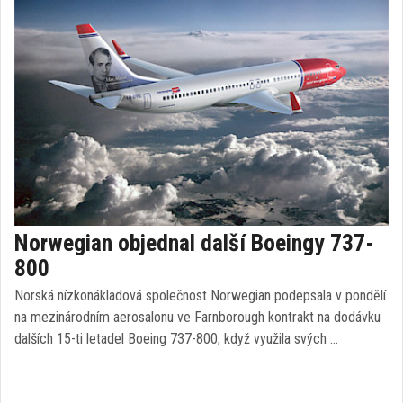
Norwegian objednal další Boeingy 737-
800
Norská nízkonákladová společnost Norwegian podepsala v pondělí
na mezinárodním aerosalonu ve Farnborough kontrakt na dodávku
dalších 15-ti letadel Boeing 737-800, když využila svých …