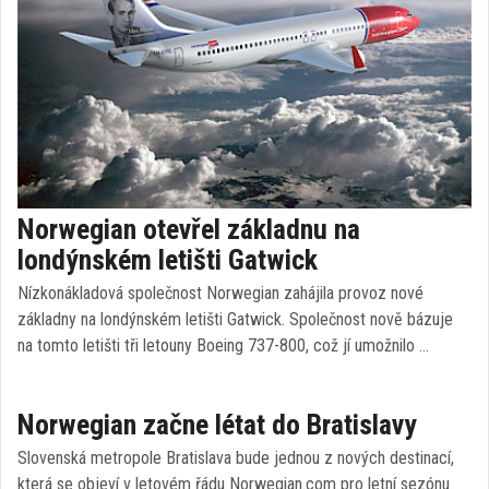
Norwegian otevřel základnu na
londýnském letišti Gatwick
Nízkonákladová společnost Norwegian zahájila provoz nové
základny na londýnském letišti Gatwick. Společnost nově bázuje
na tomto letišti tři letouny Boeing 737-800, což jí umožnilo …
Norwegian začne létat do Bratislavy
Slovenská metropole Bratislava bude jednou z nových destinací,
která se objeví v letovém řádu Norwegian.com pro letní sezónu