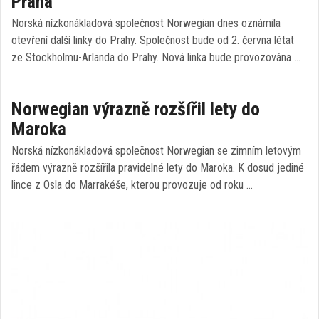
Praha
Norská nízkonákladová společnost Norwegian dnes oznámila
otevření další linky do Prahy. Společnost bude od 2. června létat
ze Stockholmu-Arlanda do Prahy. Nová linka bude provozována …
Norwegian výrazně rozšířil lety do
Maroka
Norská nízkonákladová společnost Norwegian se zimním letovým
řádem výrazně rozšířila pravidelné lety do Maroka. K dosud jediné
lince z Osla do Marrakéše, kterou provozuje od roku …