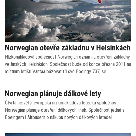
Norwegian otevře základnu v Helsinkách
Nízkonákladová společnost Norwegian oznámila otevření základny
ve finských Helsinkách. Společnost bude od konce března 2011 na
místním letišti Vantaa bázovat tři své Boeingy 737, se …
Norwegian plánuje dálkové lety
Čtvrtá největší evropská nízkonákladová letecká společnost
Norwegian plánuje otevření dálkových linek. Společnost jedná s
Boeingem i Airbusem o nákupu nových dálkových letadel …