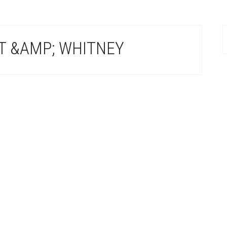
T &AMP; WHITNEY