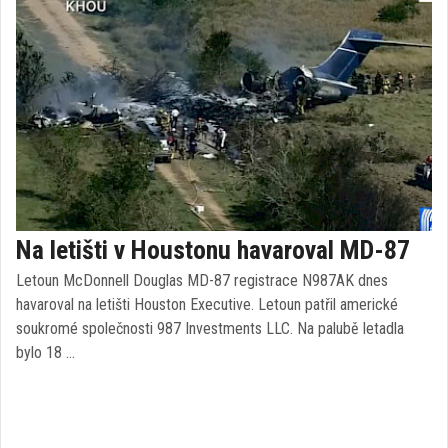
Na letišti v Houstonu havaroval MD-87
Letoun McDonnell Douglas MD-87 registrace N987AK dnes
havaroval na letišti Houston Executive. Letoun patřil americké
soukromé společnosti 987 Investments LLC. Na palubě letadla
bylo 18 …