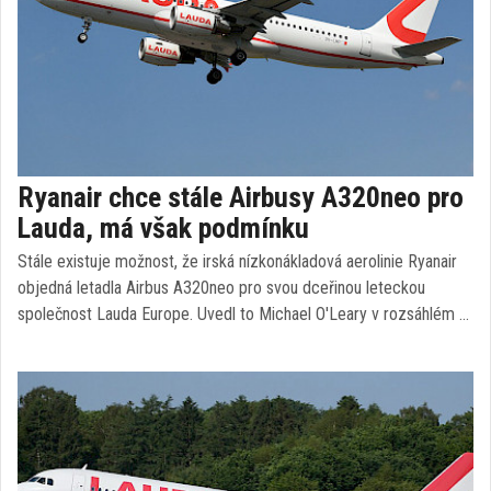
Ryanair chce stále Airbusy A320neo pro
Lauda, má však podmínku
Stále existuje možnost, že irská nízkonákladová aerolinie Ryanair
objedná letadla Airbus A320neo pro svou dceřinou leteckou
společnost Lauda Europe. Uvedl to Michael O'Leary v rozsáhlém …