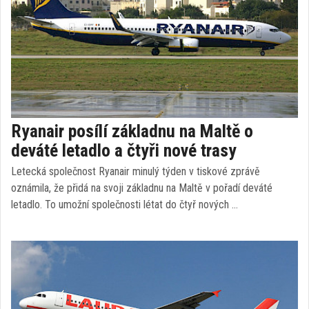
Ryanair posílí základnu na Maltě o
deváté letadlo a čtyři nové trasy
Letecká společnost Ryanair minulý týden v tiskové zprávě
oznámila, že přidá na svoji základnu na Maltě v pořadí deváté
letadlo. To umožní společnosti létat do čtyř nových …