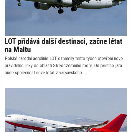
LOT přidává další destinaci, začne létat
na Maltu
Polské národní aerolinie LOT oznámily tento týden otevření nové
pravidelné linky do oblasti Středozemního moře. Od příštího jara
bude společnost nově létat z varšavského …