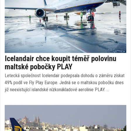
Icelandair chce koupit téměř polovinu
maltské pobočky PLAY
Letecká společnost Icelendair podepsala dohodu o záměru získat
49% podíl ve Fly Play Europe. Jedná se o maltskou pobočku dnes
již neexistující islandské nízkonákladové aerolinie PLAY. …