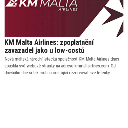
KM Malta Airlines: zpoplatnění
zavazadel jako u low-costů
Nová maltská národní letecká společnost KM Malta Airlines dnes
spustila své webové stránky na adrese kmmaltairlines.com. Od
dnešního dne si tak mohou cestující rezervovat své letenky …