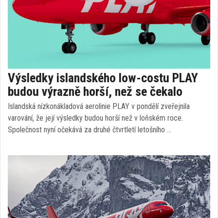
Výsledky islandského low-costu PLAY
budou výrazně horší, než se čekalo
Islandská nízkonákladová aerolinie PLAY v pondělí zveřejnila
varování, že její výsledky budou horší než v loňském roce.
Společnost nyní očekává za druhé čtvrtletí letošního …