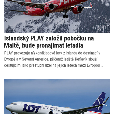
Islandský PLAY založil pobočku na
Maltě, bude pronajímat letadla
PLAY provozuje nízkonákladové lety z Islandu do destinací v
Evropě a v Severní Americe, přičemž letiště Keflavík slouží
cestujícím jako přestupní uzel na jejich letech mezi Evropou …