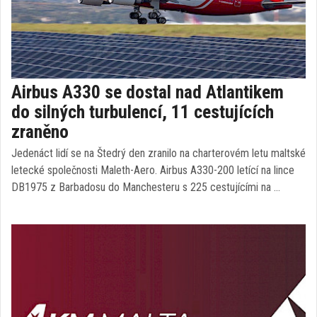
Airbus A330 se dostal nad Atlantikem
do silných turbulencí, 11 cestujících
zraněno
Jedenáct lidí se na Štedrý den zranilo na charterovém letu maltské
letecké společnosti Maleth-Aero. Airbus A330-200 letící na lince
DB1975 z Barbadosu do Manchesteru s 225 cestujícími na …