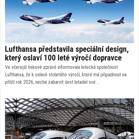
Lufthansa představila speciální design,
který oslaví 100 leté výročí dopravce
Ve včerejší tiskové zprávě informovala letecká společnost
Lufthansa, že k oslavě stoletého výročí, které má připadnout na
příští rok 2026, nechá zabarvit šest letadel své …