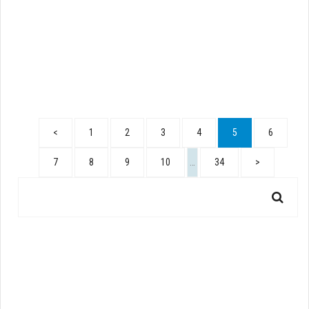
<
1
2
3
4
5
6
7
8
9
10
…
34
>