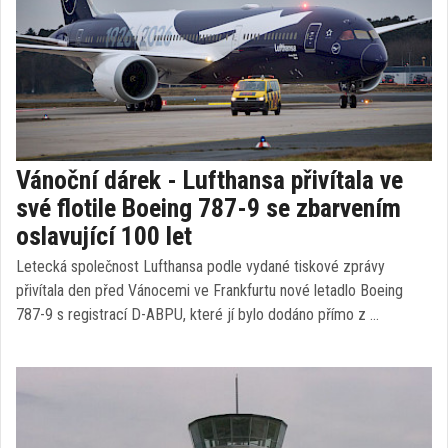
Vánoční dárek - Lufthansa přivítala ve
své flotile Boeing 787-9 se zbarvením
oslavující 100 let
Letecká společnost Lufthansa podle vydané tiskové zprávy
přivítala den před Vánocemi ve Frankfurtu nové letadlo Boeing
787-9 s registrací D-ABPU, které jí bylo dodáno přímo z …