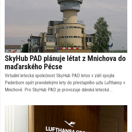
SkyHub PAD plánuje létat z Mnichova do
maďarského Pécse
Virtuální letecká společnost SkyHub PAD letos v září spojila
Paderborn opět pravidelnými lety do přestupního uzlu Lufthansy v
Mnichově. Pro SkyHub PAD je provozuje dánská letecká …