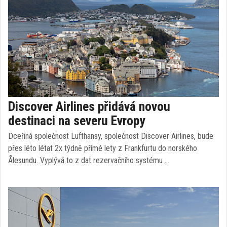
Discover Airlines přidává novou
destinaci na severu Evropy
Dceřiná společnost Lufthansy, společnost Discover Airlines, bude
přes léto létat 2x týdně přímé lety z Frankfurtu do norského
Ålesundu. Vyplývá to z dat rezervačního systému …