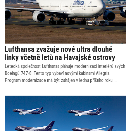
Lufthansa zvažuje nové ultra dlouhé
linky včetně letů na Havajské ostrovy
Letecká společnost Lufthansa plánuje modernizaci interiérů svých
Boeingů 747-8. Tento typ vybaví novými kabinami Allegris.
Program modernizace má být zahájen v lednu příštího roku. …