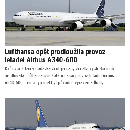
Lufthansa opět prodloužila provoz
letadel Airbus A340-600
Kvůli zpoždění v dodávkách objednaných dálkových Boeingů
prodloužila Lufthansa o několik měsíců provoz letadel Airbus
A340-600. Tento typ měl být původně vyřazen z flotily …