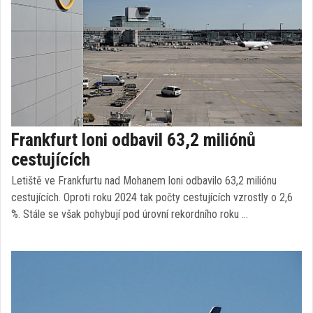
Frankfurt loni odbavil 63,2 miliónů
cestujících
Letiště ve Frankfurtu nad Mohanem loni odbavilo 63,2 miliónu
cestujících. Oproti roku 2024 tak počty cestujících vzrostly o 2,6
%. Stále se však pohybují pod úrovní rekordního roku …