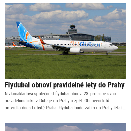
Flydubai obnoví pravidelné lety do Prahy
Nízkonákladová společnost flydubai obnoví 23. prosince svou
pravidelnou linku z Dubaje do Prahy a zpět. Obnovení letů
potvrdilo dnes Letiště Praha. Flydubai bude zatím do Prahy létat …