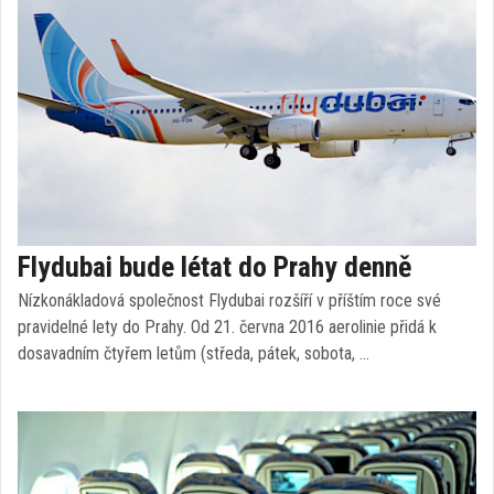
Flydubai bude létat do Prahy denně
Nízkonákladová společnost Flydubai rozšíří v příštím roce své
pravidelné lety do Prahy. Od 21. června 2016 aerolinie přidá k
dosavadním čtyřem letům (středa, pátek, sobota, …