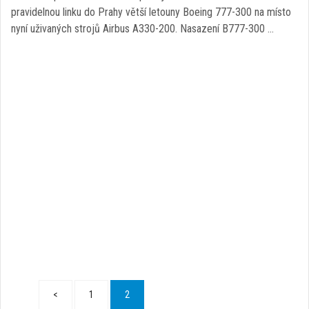
pravidelnou linku do Prahy větší letouny Boeing 777-300 na místo
nyní uživaných strojů Airbus A330-200. Nasazení B777-300 …
<
1
2