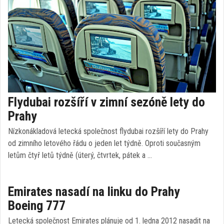
Flydubai rozšíří v zimní sezóně lety do
Prahy
Nízkonákladová letecká společnost flydubai rozšíří lety do Prahy
od zimního letového řádu o jeden let týdně. Oproti současným
letům čtyř letů týdně (úterý, čtvrtek, pátek a …
Emirates nasadí na linku do Prahy
Boeing 777
Letecká společnost Emirates plánuje od 1. ledna 2012 nasadit na