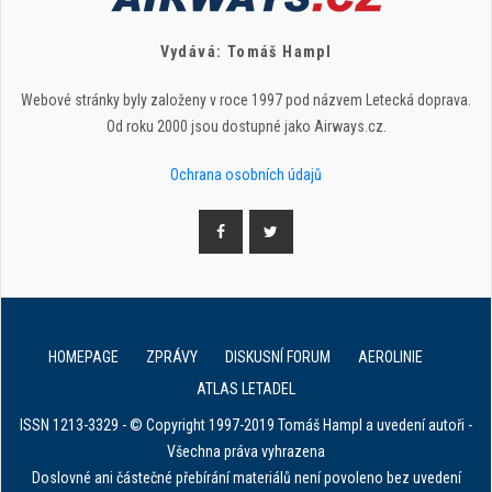
Vydává: Tomáš Hampl
Webové stránky byly založeny v roce 1997 pod názvem Letecká doprava.
Od roku 2000 jsou dostupné jako Airways.cz.
Ochrana osobních údajů
HOMEPAGE
ZPRÁVY
DISKUSNÍ FORUM
AEROLINIE
ATLAS LETADEL
ISSN 1213-3329 - © Copyright 1997-2019 Tomáš Hampl a uvedení autoři -
Všechna práva vyhrazena
Doslovné ani částečné přebírání materiálů není povoleno bez uvedení