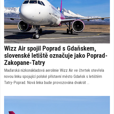
Wizz Air spojil Poprad s Gdaňskem,
slovenské letiště označuje jako Poprad-
Zakopane-Tatry
Maďarská nízkonákladová aerolinie Wizz Air ve čtvrtek otevřela
novou linku spojující polské přístavní město Gdaňsk s letištěm
Tatry-Poprad. Nová linka bude provozována dvakrát …