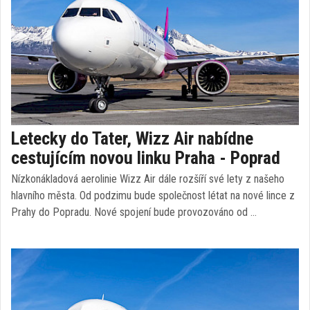
Letecky do Tater, Wizz Air nabídne
cestujícím novou linku Praha - Poprad
Nízkonákladová aerolinie Wizz Air dále rozšíří své lety z našeho
hlavního města. Od podzimu bude společnost létat na nové lince z
Prahy do Popradu. Nové spojení bude provozováno od …