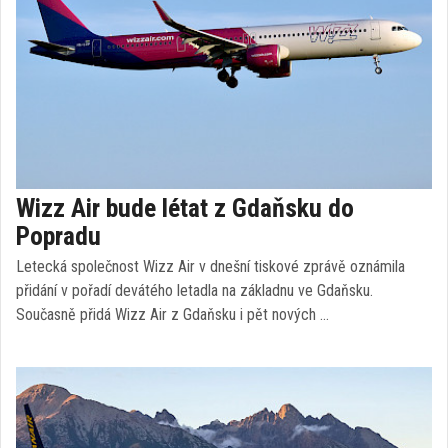
Wizz Air bude létat z Gdaňsku do
Popradu
Letecká společnost Wizz Air v dnešní tiskové zprávě oznámila
přidání v pořadí devátého letadla na základnu ve Gdaňsku.
Současně přidá Wizz Air z Gdaňsku i pět nových …