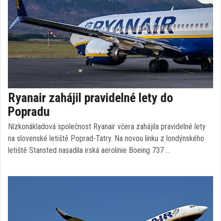
Ryanair zahájil pravidelné lety do
Popradu
Nízkonákladová společnost Ryanair včera zahájila pravidelné lety
na slovenské letiště Poprad-Tatry. Na novou linku z londýnského
letiště Stansted nasadila irská aerolinie Boeing 737 …