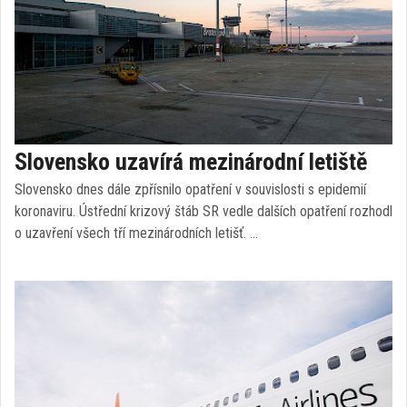
Slovensko uzavírá mezinárodní letiště
Slovensko dnes dále zpřísnilo opatření v souvislosti s epidemií
koronaviru. Ústřední krizový štáb SR vedle dalších opatření rozhodl
o uzavření všech tří mezinárodních letišť. …