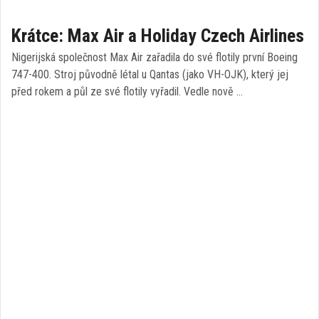
Krátce: Max Air a Holiday Czech Airlines
Nigerijská společnost Max Air zařadila do své flotily první Boeing
747-400. Stroj původně létal u Qantas (jako VH-OJK), který jej
před rokem a půl ze své flotily vyřadil. Vedle nově …