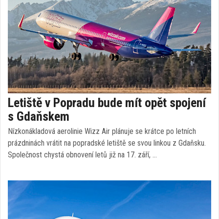
Letiště v Popradu bude mít opět spojení
s Gdaňskem
Nízkonákladová aerolinie Wizz Air plánuje se krátce po letních
prázdninách vrátit na popradské letiště se svou linkou z Gdaňsku.
Společnost chystá obnovení letů již na 17. září, …