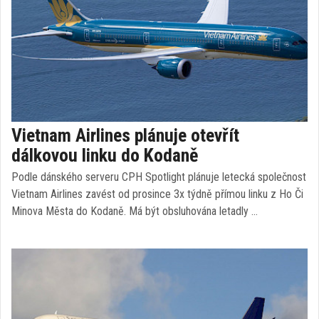
Vietnam Airlines plánuje otevřít
dálkovou linku do Kodaně
Podle dánského serveru CPH Spotlight plánuje letecká společnost
Vietnam Airlines zavést od prosince 3x týdně přímou linku z Ho Či
Minova Města do Kodaně. Má být obsluhována letadly …