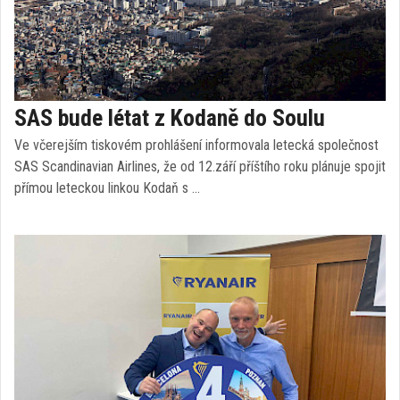
SAS bude létat z Kodaně do Soulu
Ve včerejším tiskovém prohlášení informovala letecká společnost
SAS Scandinavian Airlines, že od 12.září příštího roku plánuje spojit
přímou leteckou linkou Kodaň s …