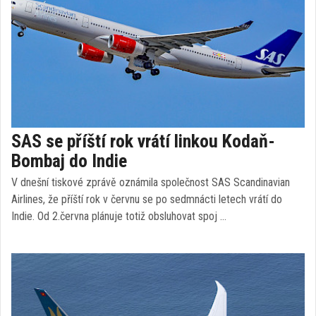
SAS se příští rok vrátí linkou Kodaň-
Bombaj do Indie
V dnešní tiskové zprávě oznámila společnost SAS Scandinavian
Airlines, že příští rok v červnu se po sedmnácti letech vrátí do
Indie. Od 2.června plánuje totiž obsluhovat spoj …