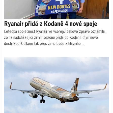
Ryanair přidá z Kodaně 4 nové spoje
Letecká společnost Ryanair ve včerejší tiskové zprávě oznámila,
že na nadcházející zimní sezónu přidá do Kodaně čtyři nové
destinace. Celkem tak přes zimu bude z hlavního …