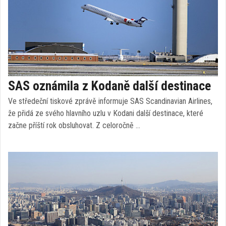
SAS oznámila z Kodaně další destinace
Ve středeční tiskové zprávě informuje SAS Scandinavian Airlines,
že přidá ze svého hlavního uzlu v Kodani další destinace, které
začne příští rok obsluhovat. Z celoročně …