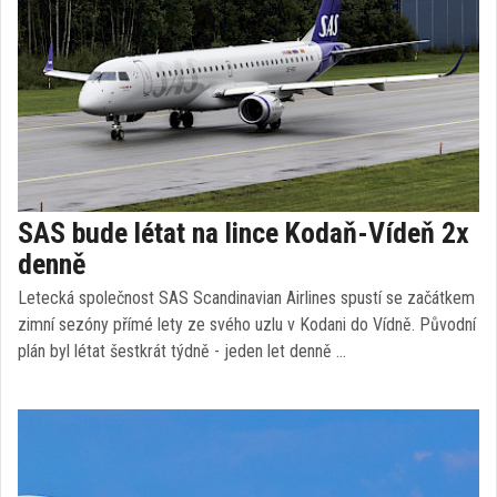
SAS bude létat na lince Kodaň-Vídeň 2x
denně
Letecká společnost SAS Scandinavian Airlines spustí se začátkem
zimní sezóny přímé lety ze svého uzlu v Kodani do Vídně. Původní
plán byl létat šestkrát týdně - jeden let denně …