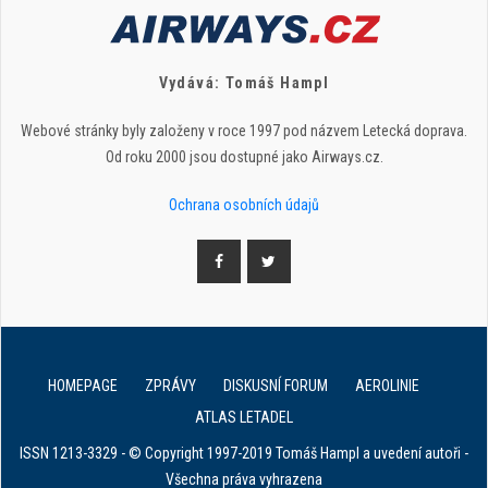
Vydává: Tomáš Hampl
Webové stránky byly založeny v roce 1997 pod názvem Letecká doprava.
Od roku 2000 jsou dostupné jako Airways.cz.
Ochrana osobních údajů
HOMEPAGE
ZPRÁVY
DISKUSNÍ FORUM
AEROLINIE
ATLAS LETADEL
ISSN 1213-3329 - © Copyright 1997-2019 Tomáš Hampl a uvedení autoři -
Všechna práva vyhrazena