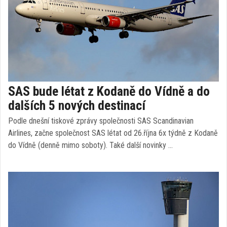
SAS bude létat z Kodaně do Vídně a do
dalších 5 nových destinací
Podle dnešní tiskové zprávy společnosti SAS Scandinavian
Airlines, začne společnost SAS létat od 26.října 6x týdně z Kodaně
do Vídně (denně mimo soboty). Také další novinky …