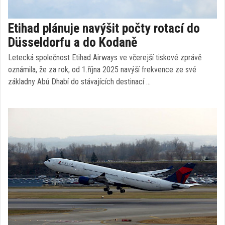
Etihad plánuje navýšit počty rotací do
Düsseldorfu a do Kodaně
Letecká společnost Etihad Airways ve včerejší tiskové zprávě
oznámila, že za rok, od 1.října 2025 navýší frekvence ze své
základny Abú Dhabí do stávajících destinací …