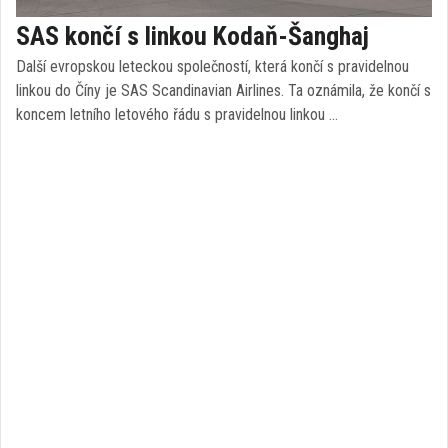
SAS končí s linkou Kodaň-Šanghaj
Další evropskou leteckou společností, která končí s pravidelnou
linkou do Číny je SAS Scandinavian Airlines. Ta oznámila, že končí s
koncem letního letového řádu s pravidelnou linkou …