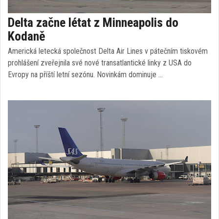
Delta začne létat z Minneapolis do
Kodaně
Americká letecká společnost Delta Air Lines v pátečním tiskovém
prohlášení zveřejnila své nové transatlantické linky z USA do
Evropy na příští letní sezónu. Novinkám dominuje …