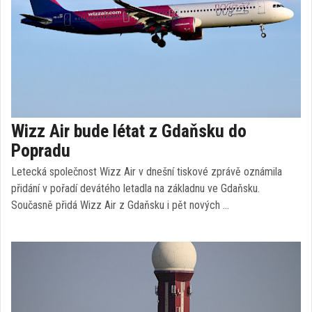
Wizz Air bude létat z Gdaňsku do
Popradu
Letecká společnost Wizz Air v dnešní tiskové zprávě oznámila
přidání v pořadí devátého letadla na základnu ve Gdaňsku.
Současně přidá Wizz Air z Gdaňsku i pět nových …