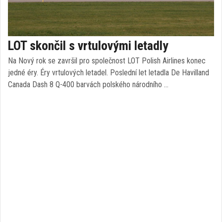
LOT skončil s vrtulovými letadly
Na Nový rok se završil pro společnost LOT Polish Airlines konec
jedné éry. Éry vrtulových letadel. Poslední let letadla De Havilland
Canada Dash 8 Q-400 barvách polského národního …