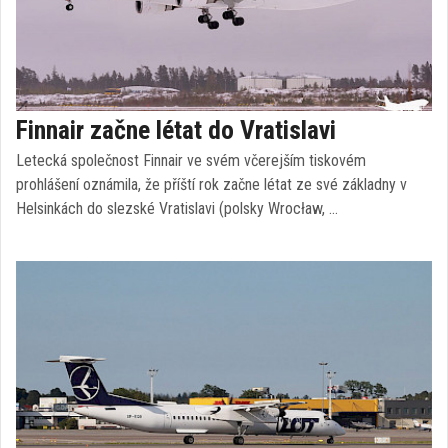
Finnair začne létat do Vratislavi
Letecká společnost Finnair ve svém včerejším tiskovém
prohlášení oznámila, že příští rok začne létat ze své základny v
Helsinkách do slezské Vratislavi (polsky Wrocław, …