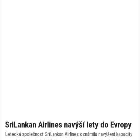
SriLankan Airlines navýší lety do Evropy
Letecká společnost SriLankan Airlines oznámila navýšení kapacity