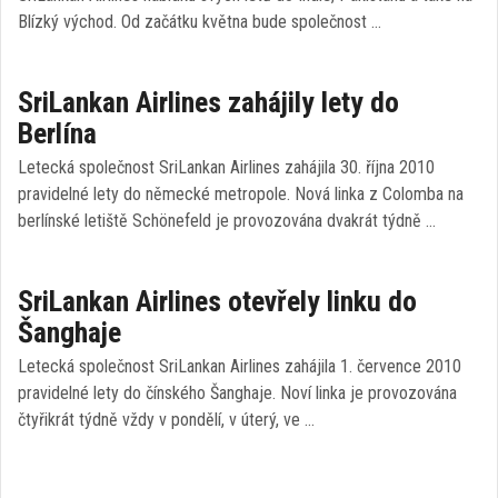
Blízký východ. Od začátku května bude společnost …
SriLankan Airlines zahájily lety do
Berlína
Letecká společnost SriLankan Airlines zahájila 30. října 2010
pravidelné lety do německé metropole. Nová linka z Colomba na
berlínské letiště Schönefeld je provozována dvakrát týdně …
SriLankan Airlines otevřely linku do
Šanghaje
Letecká společnost SriLankan Airlines zahájila 1. července 2010
pravidelné lety do čínského Šanghaje. Noví linka je provozována
čtyřikrát týdně vždy v pondělí, v úterý, ve …