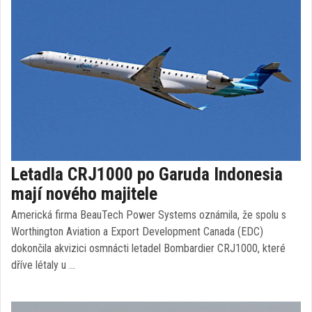
Letadla CRJ1000 po Garuda Indonesia
mají nového majitele
Americká firma BeauTech Power Systems oznámila, že spolu s
Worthington Aviation a Export Development Canada (EDC)
dokončila akvizici osmnácti letadel Bombardier CRJ1000, které
dříve létaly u …