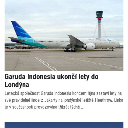
Garuda Indonesia ukončí lety do
Londýna
Letecká společnost Garuda Indonesia koncem října zastaví lety na
své pravidelné lince z Jakarty na londýnské letiště Heathrow. Linka
je v současnosti provozována třikrát týdně …