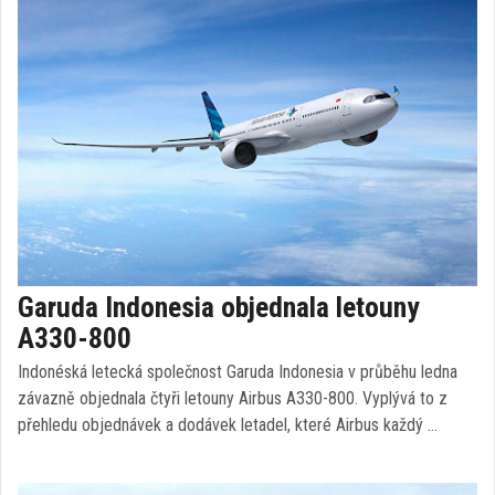
Garuda Indonesia objednala letouny
A330-800
Indonéská letecká společnost Garuda Indonesia v průběhu ledna
závazně objednala čtyři letouny Airbus A330-800. Vyplývá to z
přehledu objednávek a dodávek letadel, které Airbus každý …