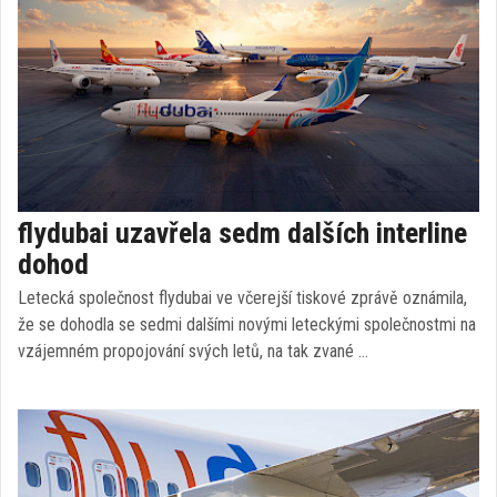
flydubai uzavřela sedm dalších interline
dohod
Letecká společnost flydubai ve včerejší tiskové zprávě oznámila,
že se dohodla se sedmi dalšími novými leteckými společnostmi na
vzájemném propojování svých letů, na tak zvané …