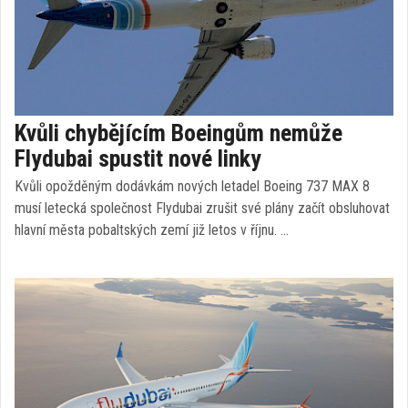
Kvůli chybějícím Boeingům nemůže
Flydubai spustit nové linky
Kvůli opožděným dodávkám nových letadel Boeing 737 MAX 8
musí letecká společnost Flydubai zrušit své plány začít obsluhovat
hlavní města pobaltských zemí již letos v říjnu. …