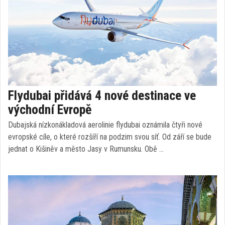
Flydubai přidává 4 nové destinace ve
východní Evropě
Dubajská nízkonákladová aerolinie flydubai oznámila čtyři nové
evropské cíle, o které rozšíří na podzim svou síť. Od září se bude
jednat o Kišiněv a město Jasy v Rumunsku. Obě …