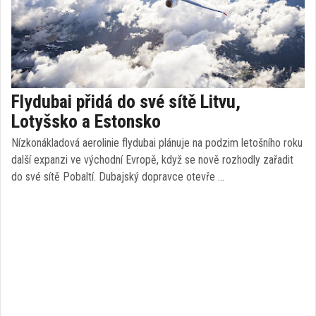
Flydubai přidá do své sítě Litvu,
Lotyšsko a Estonsko
Nízkonákladová aerolinie flydubai plánuje na podzim letošního roku
další expanzi ve východní Evropě, když se nově rozhodly zařadit
do své sítě Pobaltí. Dubajský dopravce otevře …