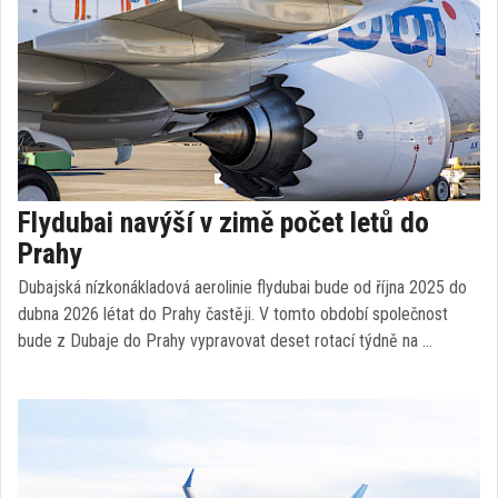
Flydubai navýší v zimě počet letů do
Prahy
Dubajská nízkonákladová aerolinie flydubai bude od října 2025 do
dubna 2026 létat do Prahy častěji. V tomto období společnost
bude z Dubaje do Prahy vypravovat deset rotací týdně na …