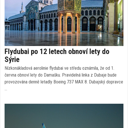
Flydubai po 12 letech obnoví lety do
Sýrie
Nízkonákladová aerolinie flydubai ve středu oznámila, že od 1.
června obnoví lety do Damašku. Pravidelná linka z Dubaje bude
provozována denně letadly Boeing 737 MAX 8. Dubajský dopravce
…