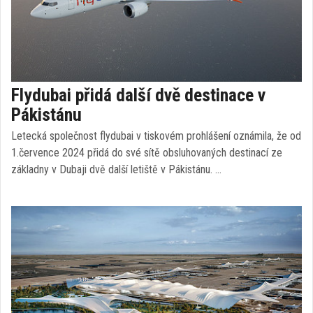
Flydubai přidá další dvě destinace v
Pákistánu
Letecká společnost flydubai v tiskovém prohlášení oznámila, že od
1.července 2024 přidá do své sítě obsluhovaných destinací ze
základny v Dubaji dvě další letiště v Pákistánu. …