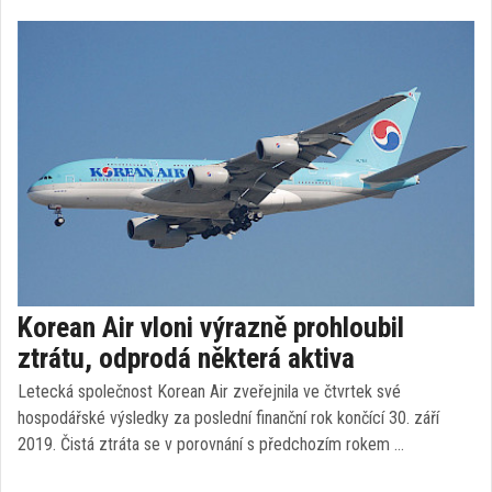
Korean Air vloni výrazně prohloubil
ztrátu, odprodá některá aktiva
Letecká společnost Korean Air zveřejnila ve čtvrtek své
hospodářské výsledky za poslední finanční rok končící 30. září
2019. Čistá ztráta se v porovnání s předchozím rokem …