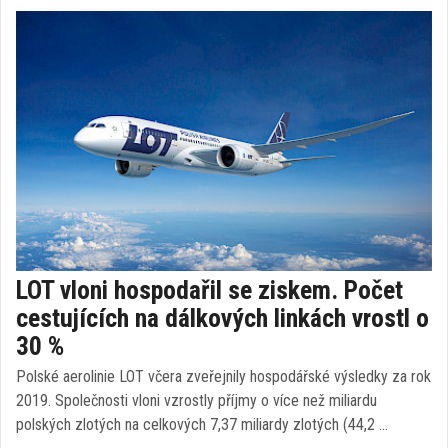
LOT vloni hospodařil se ziskem. Počet
cestujících na dálkových linkách vrostl o
30 %
Polské aerolinie LOT včera zveřejnily hospodářské výsledky za rok
2019. Společnosti vloni vzrostly příjmy o více než miliardu
polských zlotých na celkových 7,37 miliardy zlotých (44,2 …