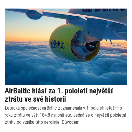
AirBaltic hlásí za 1. pololetí největší
ztrátu ve své historii
Letecká společnost airBaltic zaznamenala v 1. pololetí letošního
roku ztrátu ve výši 184,8 milionů eur. Jedná se o největší pololetní
ztrátu od vzniku této aerolinie. Důvodem …