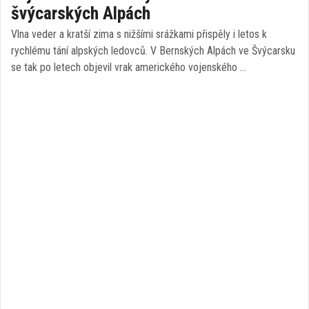
švýcarských Alpách
Vlna veder a kratší zima s nižšími srážkami přispěly i letos k
rychlému tání alpských ledovců. V Bernských Alpách ve Švýcarsku
se tak po letech objevil vrak amerického vojenského …