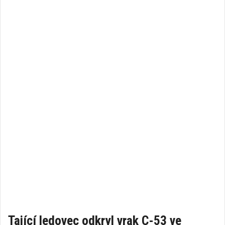
Tající ledovec odkryl vrak C-53 ve