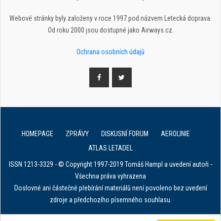
Webové stránky byly založeny v roce 1997 pod názvem Letecká doprava.
Od roku 2000 jsou dostupné jako Airways.cz.
Ochrana osobních údajů
HOMEPAGE
ZPRÁVY
DISKUSNÍ FORUM
AEROLINIE
ATLAS LETADEL
ISSN 1213-3329 - © Copyright 1997-2019 Tomáš Hampl a uvedení autoři -
Všechna práva vyhrazena
Doslovné ani částečné přebírání materiálů není povoleno bez uvedení
zdroje a předchozího písemného souhlasu.