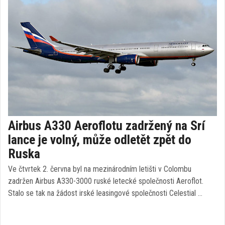
Airbus A330 Aeroflotu zadržený na Srí
lance je volný, může odletět zpět do
Ruska
Ve čtvrtek 2. června byl na mezinárodním letišti v Colombu
zadržen Airbus A330-3000 ruské letecké společnosti Aeroflot.
Stalo se tak na žádost irské leasingové společnosti Celestial …