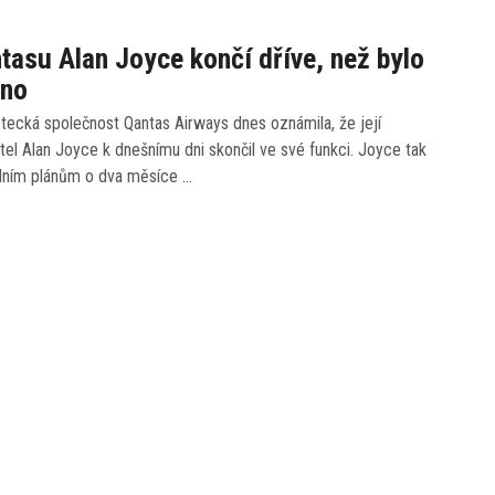
tasu Alan Joyce končí dříve, než bylo
áno
etecká společnost Qantas Airways dnes oznámila, že její
tel Alan Joyce k dnešnímu dni skončil ve své funkci. Joyce tak
dním plánům o dva měsíce …