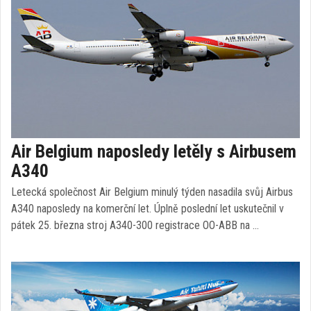
Air Belgium naposledy letěly s Airbusem
A340
Letecká společnost Air Belgium minulý týden nasadila svůj Airbus
A340 naposledy na komerční let. Úplně poslední let uskutečnil v
pátek 25. března stroj A340-300 registrace OO-ABB na …