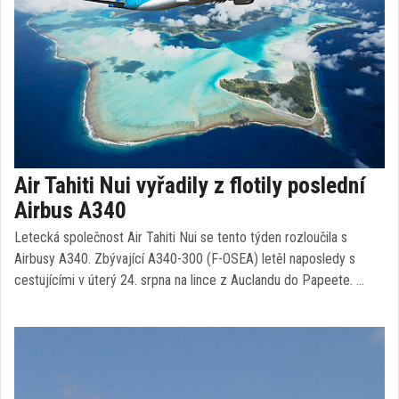
Air Tahiti Nui vyřadily z flotily poslední
Airbus A340
Letecká společnost Air Tahiti Nui se tento týden rozloučila s
Airbusy A340. Zbývající A340-300 (F-OSEA) letěl naposledy s
cestujícími v úterý 24. srpna na lince z Auclandu do Papeete. …