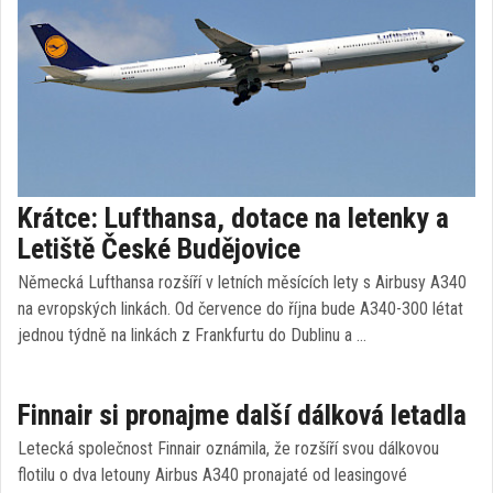
Krátce: Lufthansa, dotace na letenky a
Letiště České Budějovice
Německá Lufthansa rozšíří v letních měsících lety s Airbusy A340
na evropských linkách. Od července do října bude A340-300 létat
jednou týdně na linkách z Frankfurtu do Dublinu a …
Finnair si pronajme další dálková letadla
Letecká společnost Finnair oznámila, že rozšíří svou dálkovou
flotilu o dva letouny Airbus A340 pronajaté od leasingové