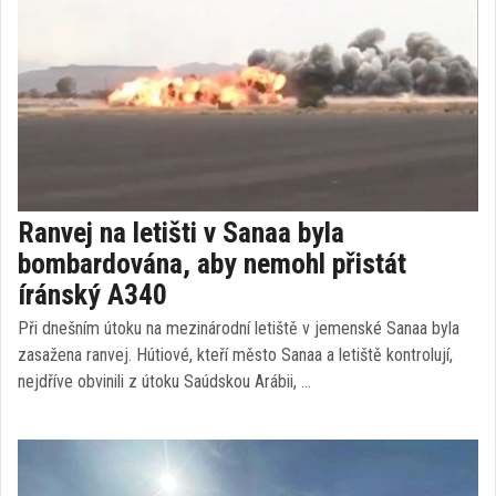
Ranvej na letišti v Sanaa byla
bombardována, aby nemohl přistát
íránský A340
Při dnešním útoku na mezinárodní letiště v jemenské Sanaa byla
zasažena ranvej. Hútiové, kteří město Sanaa a letiště kontrolují,
nejdříve obvinili z útoku Saúdskou Arábii, …