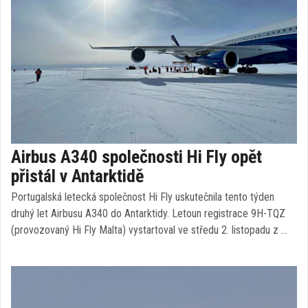
Airbus A340 společnosti Hi Fly opět
přistál v Antarktidě
Portugalská letecká společnost Hi Fly uskutečnila tento týden
druhý let Airbusu A340 do Antarktidy. Letoun registrace 9H-TQZ
(provozovaný Hi Fly Malta) vystartoval ve středu 2. listopadu z …