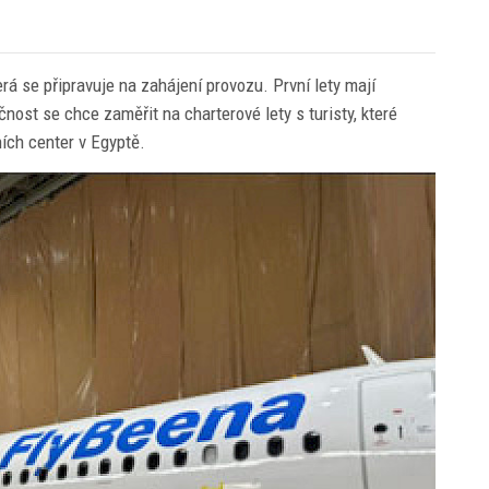
rá se připravuje na zahájení provozu. První lety mají
čnost se chce zaměřit na charterové lety s turisty, které
ích center v Egyptě.