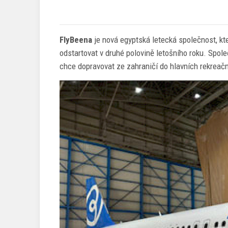
FlyBeena
je nová egyptská letecká společnost, kte
odstartovat v druhé polovině letošního roku. Spole
chce dopravovat ze zahraničí do hlavních rekreačn