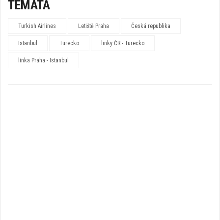
TÉMATA
Turkish Airlines
Letiště Praha
Česká republika
Istanbul
Turecko
linky ČR - Turecko
linka Praha - Istanbul