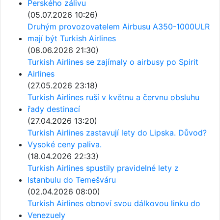
Perského zálivu
(05.07.2026 10:26)
Druhým provozovatelem Airbusu A350-1000ULR
mají být Turkish Airlines
(08.06.2026 21:30)
Turkish Airlines se zajímaly o airbusy po Spirit
Airlines
(27.05.2026 23:18)
Turkish Airlines ruší v květnu a červnu obsluhu
řady destinací
(27.04.2026 13:20)
Turkish Airlines zastavují lety do Lipska. Důvod?
Vysoké ceny paliva.
(18.04.2026 22:33)
Turkish Airlines spustily pravidelné lety z
Istanbulu do Temešváru
(02.04.2026 08:00)
Turkish Airlines obnoví svou dálkovou linku do
Venezuely