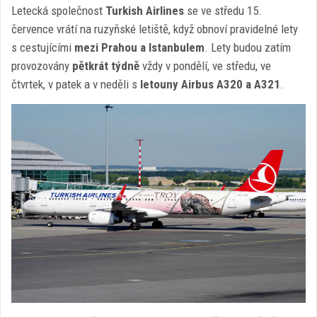
Letecká společnost
Turkish Airlines
se ve středu 15.
července vrátí na ruzyňské letiště, když obnoví pravidelné lety
s cestujícími
mezi Prahou a Istanbulem
. Lety budou zatím
provozovány
pětkrát týdně
vždy v pondělí, ve středu, ve
čtvrtek, v patek a v neděli s
letouny Airbus A320 a A321
.