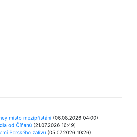
ney místo mezipřistání
(06.08.2026 04:00)
adla od Číňanů
(21.07.2026 16:49)
 zemí Perského zálivu
(05.07.2026 10:26)