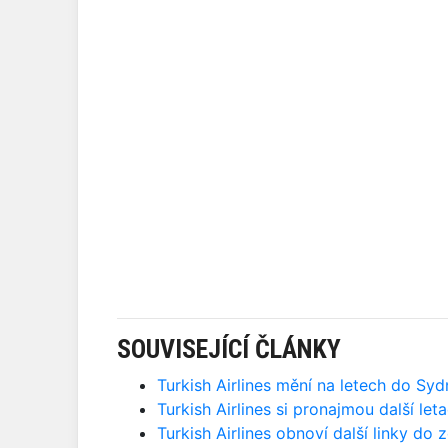
SOUVISEJÍCÍ ČLÁNKY
Turkish Airlines mění na letech do Syd
Turkish Airlines si pronajmou další let
Turkish Airlines obnoví další linky do