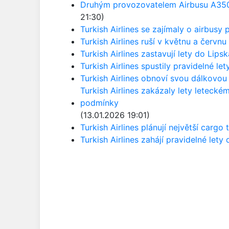
Druhým provozovatelem Airbusu A350-
21:30)
Turkish Airlines se zajímaly o airbusy p
Turkish Airlines ruší v květnu a červnu
Turkish Airlines zastavují lety do Lip
Turkish Airlines spustily pravidelné l
Turkish Airlines obnoví svou dálkovou
Turkish Airlines zakázaly lety letecké
podmínky
(13.01.2026 19:01)
Turkish Airlines plánují největší cargo
Turkish Airlines zahájí pravidelné lety