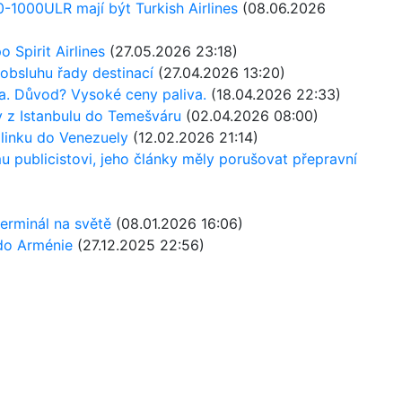
1000ULR mají být Turkish Airlines
(08.06.2026
o Spirit Airlines
(27.05.2026 23:18)
 obsluhu řady destinací
(27.04.2026 13:20)
ska. Důvod? Vysoké ceny paliva.
(18.04.2026 22:33)
ety z Istanbulu do Temešváru
(02.04.2026 08:00)
 linku do Venezuely
(12.02.2026 21:14)
mu publicistovi, jeho články měly porušovat přepravní
 terminál na světě
(08.01.2026 16:06)
 do Arménie
(27.12.2025 22:56)