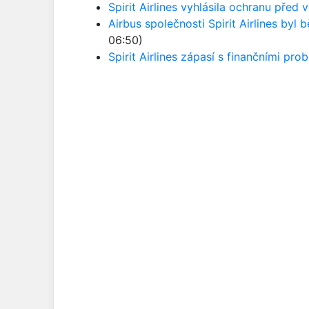
Spirit Airlines vyhlásila ochranu před vě
Airbus společnosti Spirit Airlines byl 
06:50)
Spirit Airlines zápasí s finančními pro