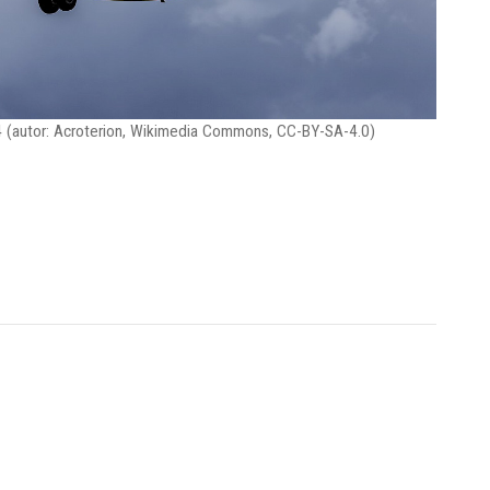
24 (autor: Acroterion, Wikimedia Commons, CC-BY-SA-4.0)