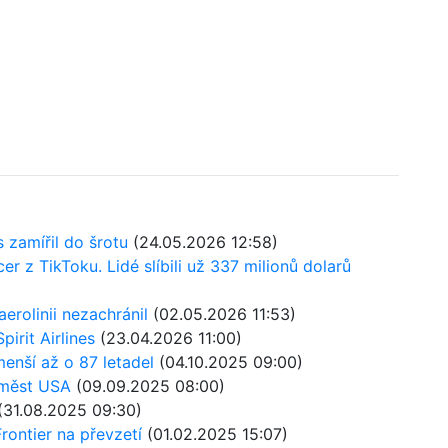
s zamířil do šrotu
(24.05.2026 12:58)
cer z TikToku. Lidé slíbili už 337 milionů dolarů
aerolinii nezachránil
(02.05.2026 11:53)
irit Airlines
(23.04.2026 11:00)
menší až o 87 letadel
(04.10.2025 09:00)
2 měst USA
(09.09.2025 08:00)
(31.08.2025 09:30)
Frontier na převzetí
(01.02.2025 15:07)