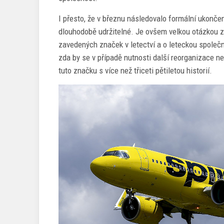
I přesto, že v březnu následovalo formální ukončen
dlouhodobě udržitelné. Je ovšem velkou otázkou zd
zavedených značek v letectví a o leteckou společno
zda by se v případě nutnosti další reorganizace ne
tuto značku s více než třiceti pětiletou historií.