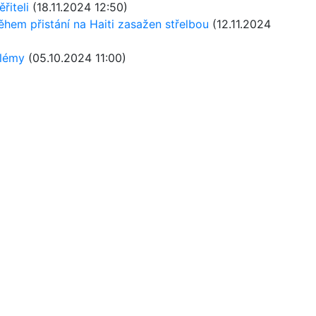
řiteli
(18.11.2024 12:50)
během přistání na Haiti zasažen střelbou
(12.11.2024
blémy
(05.10.2024 11:00)