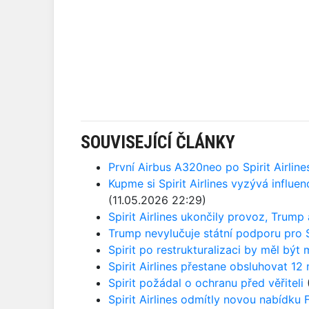
SOUVISEJÍCÍ ČLÁNKY
První Airbus A320neo po Spirit Airline
Kupme si Spirit Airlines vyzývá influen
(11.05.2026 22:29)
Spirit Airlines ukončily provoz, Trump 
Trump nevylučuje státní podporu pro Sp
Spirit po restrukturalizaci by měl být 
Spirit Airlines přestane obsluhovat 1
Spirit požádal o ochranu před věřiteli
Spirit Airlines odmítly novou nabídku 