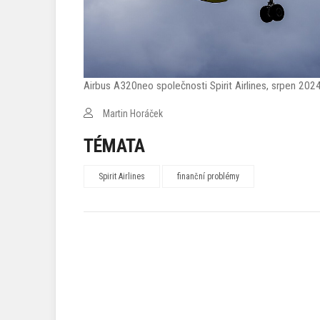
Airbus A320neo společnosti Spirit Airlines, srpen 20
Martin Horáček
TÉMATA
Spirit Airlines
finanční problémy