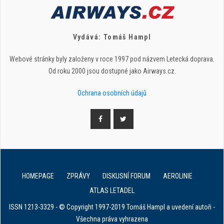
Vydává: Tomáš Hampl
Webové stránky byly založeny v roce 1997 pod názvem Letecká doprava.
Od roku 2000 jsou dostupné jako Airways.cz.
Ochrana osobních údajů
HOMEPAGE
ZPRÁVY
DISKUSNÍ FORUM
AEROLINIE
ATLAS LETADEL
ISSN 1213-3329 - © Copyright 1997-2019 Tomáš Hampl a uvedení autoři -
Všechna práva vyhrazena