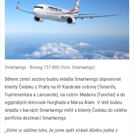
Smartwings - Boeing 737-800 (foto: Smartwings)
Během zimní sezóny budou letadla Smartwings dopravovat
klienty Čedoku z Prahy na tři Kanárské ostrovy (Tenerife,
Fuerteventura a Lanzarote), na ostrov Madeira (Funchal) a do
egyptských letovisek Hurghada a Marsa Alam. V létě budou
letadla v barvách Smartwings mířit s klienty Čedoku do celého
portfolia destinací Smartwings.
„Velmi si vážíme toho, že jsme opět získali důvěru jedné z