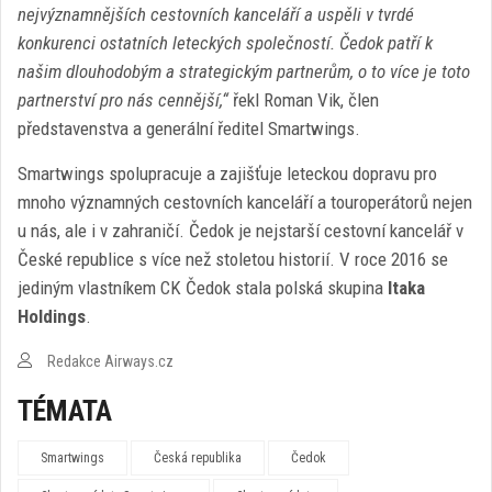
nejvýznamnějších cestovních kanceláří a uspěli v tvrdé
konkurenci ostatních leteckých společností. Čedok patří k
našim dlouhodobým a strategickým partnerům, o to více je toto
partnerství pro nás cennější,“
řekl Roman Vik, člen
představenstva a generální ředitel Smartwings.
Smartwings spolupracuje a zajišťuje leteckou dopravu pro
mnoho významných cestovních kanceláří a touroperátorů nejen
u nás, ale i v zahraničí. Čedok je nejstarší cestovní kancelář v
České republice s více než stoletou historií. V roce 2016 se
jediným vlastníkem CK Čedok stala polská skupina
Itaka
Holdings
.
Redakce Airways.cz
TÉMATA
Smartwings
Česká republika
Čedok