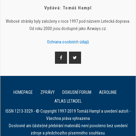
Vydává: Tomáš Hampl
Webové stránky byly založeny v roce 1997 pod názvem Letecká doprava.
Od roku 2000 jsou dostupné jako Airways.cz.
Ochrana osobních údajů
HOMEPAGE
ZPRÁVY
DISKUSNÍ FORUM
AEROLINIE
ATLAS LETADEL
ISSN 1213-3329 - © Copyright 1997-2019 Tomáš Hampl a uvedení autoři -
Všechna práva vyhrazena
Doslovné ani částečné přebírání materiálů není povoleno bez uvedení
zdroje a předchozího písemného souhlasu.