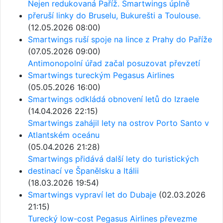
Nejen redukovaná Paříž. Smartwings úplně
přeruší linky do Bruselu, Bukurešti a Toulouse.
(12.05.2026 08:00)
Smartwings ruší spoje na lince z Prahy do Paříže
(07.05.2026 09:00)
Antimonopolní úřad začal posuzovat převzetí
Smartwings tureckým Pegasus Airlines
(05.05.2026 16:00)
Smartwings odkládá obnovení letů do Izraele
(14.04.2026 22:15)
Smartwings zahájil lety na ostrov Porto Santo v
Atlantském oceánu
(05.04.2026 21:28)
Smartwings přidává další lety do turistických
destinací ve Španělsku a Itálii
(18.03.2026 19:54)
Smartwings vypraví let do Dubaje
(02.03.2026
21:15)
Turecký low-cost Pegasus Airlines převezme