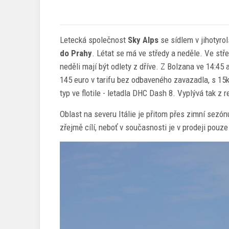
Letecká společnost
Sky Alps
se sídlem v jihotyro
do Prahy
. Létat se má ve středy a neděle. Ve stře
neděli mají být odlety z dříve. Z Bolzana ve 14:45
145 euro v tarifu bez odbaveného zavazadla, s 15k
typ ve flotile - letadla DHC Dash 8. Vyplývá tak z
Oblast na severu Itálie je přitom přes zimní sezón
zřejmě cílí, neboť v současnosti je v prodeji pouz