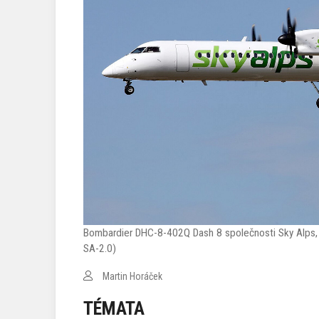
Bombardier DHC-8-402Q Dash 8 společnosti Sky Alps,
SA-2.0)
Martin Horáček
TÉMATA