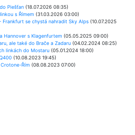
 do Piešťan
(18.07.2026 08:35)
 linkou s Římem
(31.03.2026 03:00)
 Frankfurt se chystá nahradit Sky Alps
(10.07.2025
 a Hannover s Klagenfurtem
(05.05.2025 09:00)
aru, ale také do Brače a Zadaru
(04.02.2024 08:25)
ch linkách do Mostaru
(05.01.2024 18:00)
-Q400
(10.08.2023 19:45)
e Crotone-Řím
(08.08.2023 07:00)