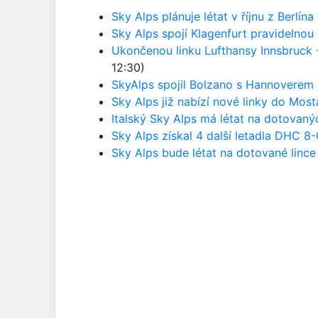
Sky Alps plánuje létat v říjnu z Berlína
Sky Alps spojí Klagenfurt pravidelnou
Ukončenou linku Lufthansy Innsbruck -
12:30)
SkyAlps spojil Bolzano s Hannoverem
Sky Alps již nabízí nové linky do Most
Italský Sky Alps má létat na dotovaný
Sky Alps získal 4 další letadla DHC 8
Sky Alps bude létat na dotované linc