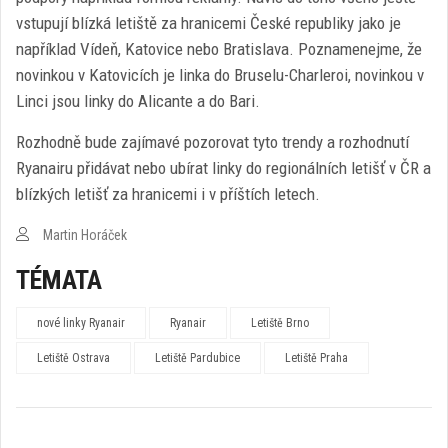
vstupují blízká letiště za hranicemi České republiky jako je
například Vídeň, Katovice nebo Bratislava. Poznamenejme, že
novinkou v Katovicích je linka do Bruselu-Charleroi, novinkou v
Linci jsou linky do Alicante a do Bari.
Rozhodně bude zajímavé pozorovat tyto trendy a rozhodnutí
Ryanairu přidávat nebo ubírat linky do regionálních letišť v ČR a
blízkých letišť za hranicemi i v příštích letech.
Martin Horáček
TÉMATA
nové linky Ryanair
Ryanair
Letiště Brno
Letiště Ostrava
Letiště Pardubice
Letiště Praha