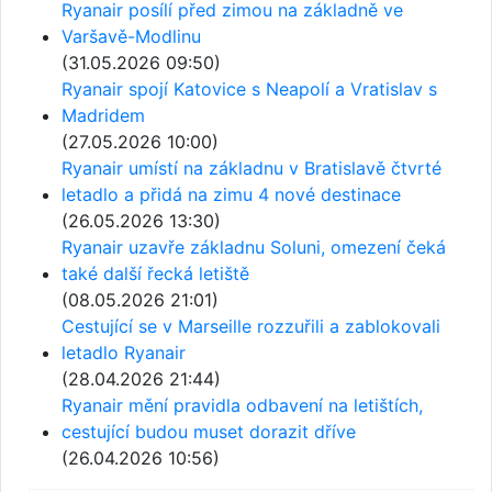
Ryanair posílí před zimou na základně ve
Varšavě-Modlinu
(31.05.2026 09:50)
Ryanair spojí Katovice s Neapolí a Vratislav s
Madridem
(27.05.2026 10:00)
Ryanair umístí na základnu v Bratislavě čtvrté
letadlo a přidá na zimu 4 nové destinace
(26.05.2026 13:30)
Ryanair uzavře základnu Soluni, omezení čeká
také další řecká letiště
(08.05.2026 21:01)
Cestující se v Marseille rozzuřili a zablokovali
letadlo Ryanair
(28.04.2026 21:44)
Ryanair mění pravidla odbavení na letištích,
cestující budou muset dorazit dříve
(26.04.2026 10:56)