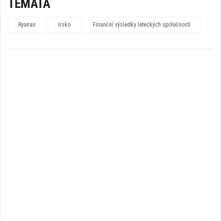
TÉMATA
Ryanair
Irsko
Finanční výsledky leteckých společností