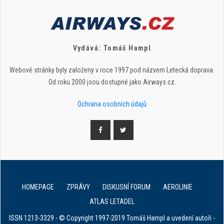
Vydává: Tomáš Hampl
Webové stránky byly založeny v roce 1997 pod názvem Letecká doprava.
Od roku 2000 jsou dostupné jako Airways.cz.
Ochrana osobních údajů
HOMEPAGE
ZPRÁVY
DISKUSNÍ FORUM
AEROLINIE
ATLAS LETADEL
ISSN 1213-3329 - © Copyright 1997-2019 Tomáš Hampl a uvedení autoři -