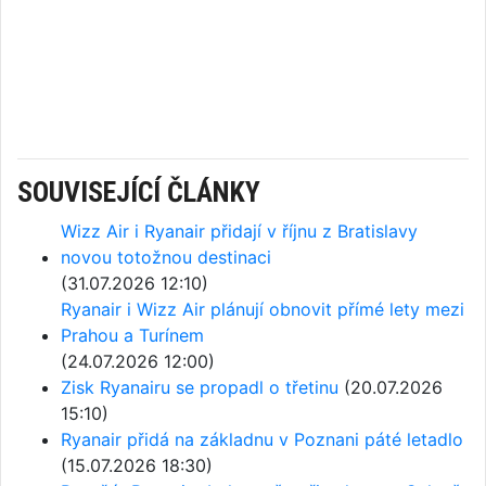
SOUVISEJÍCÍ ČLÁNKY
Wizz Air i Ryanair přidají v říjnu z Bratislavy
novou totožnou destinaci
(31.07.2026 12:10)
Ryanair i Wizz Air plánují obnovit přímé lety mezi
Prahou a Turínem
(24.07.2026 12:00)
Zisk Ryanairu se propadl o třetinu
(20.07.2026
15:10)
Ryanair přidá na základnu v Poznani páté letadlo
(15.07.2026 18:30)