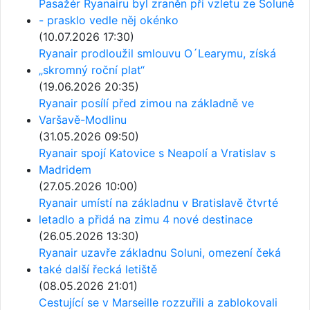
Pasažér Ryanairu byl zraněn při vzletu ze Soluně
- prasklo vedle něj okénko
(10.07.2026 17:30)
Ryanair prodloužil smlouvu O´Learymu, získá
„skromný roční plat“
(19.06.2026 20:35)
Ryanair posílí před zimou na základně ve
Varšavě-Modlinu
(31.05.2026 09:50)
Ryanair spojí Katovice s Neapolí a Vratislav s
Madridem
(27.05.2026 10:00)
Ryanair umístí na základnu v Bratislavě čtvrté
letadlo a přidá na zimu 4 nové destinace
(26.05.2026 13:30)
Ryanair uzavře základnu Soluni, omezení čeká
také další řecká letiště
(08.05.2026 21:01)
Cestující se v Marseille rozzuřili a zablokovali