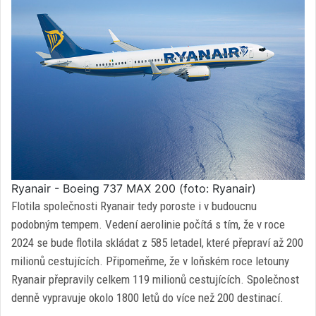
Ryanair - Boeing 737 MAX 200 (foto: Ryanair)
Flotila společnosti Ryanair tedy poroste i v budoucnu
podobným tempem. Vedení aerolinie počítá s tím, že v roce
2024 se bude flotila skládat z 585 letadel, které přepraví až 200
milionů cestujících. Připomeňme, že v loňském roce letouny
Ryanair přepravily celkem 119 milionů cestujících. Společnost
denně vypravuje okolo 1800 letů do více než 200 destinací.