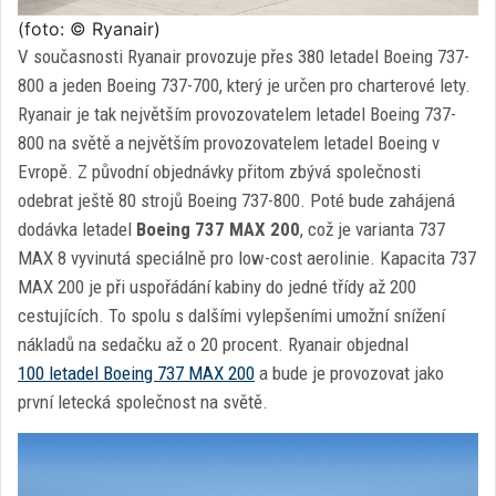
(foto: © Ryanair)
V současnosti Ryanair provozuje přes 380 letadel Boeing 737-
800 a jeden Boeing 737-700, který je určen pro charterové lety.
Ryanair je tak největším provozovatelem letadel Boeing 737-
800 na světě a největším provozovatelem letadel Boeing v
Evropě. Z původní objednávky přitom zbývá společnosti
odebrat ještě 80 strojů Boeing 737-800. Poté bude zahájená
dodávka letadel
Boeing 737 MAX 200
, což je varianta 737
MAX 8 vyvinutá speciálně pro low-cost aerolinie. Kapacita 737
MAX 200 je při uspořádání kabiny do jedné třídy až 200
cestujících. To spolu s dalšími vylepšeními umožní snížení
nákladů na sedačku až o 20 procent. Ryanair objednal
100 letadel Boeing 737 MAX 200
a bude je provozovat jako
první letecká společnost na světě.