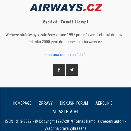
Vydává: Tomáš Hampl
Webové stránky byly založeny v roce 1997 pod názvem Letecká doprava.
Od roku 2000 jsou dostupné jako Airways.cz.
Ochrana osobních údajů
HOMEPAGE
ZPRÁVY
DISKUSNÍ FORUM
AEROLINIE
ATLAS LETADEL
ISSN 1213-3329 - © Copyright 1997-2019 Tomáš Hampl a uvedení autoři -
Všechna práva vyhrazena