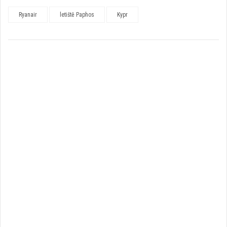
Ryanair
letiště Paphos
Kypr