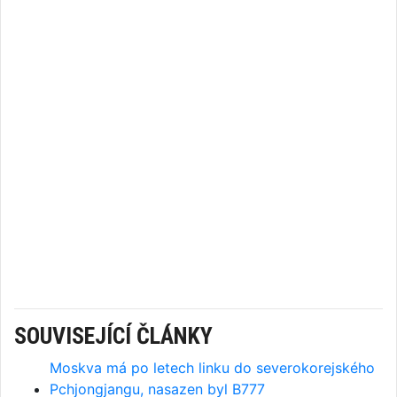
SOUVISEJÍCÍ ČLÁNKY
Moskva má po letech linku do severokorejského
Pchjongjangu, nasazen byl B777