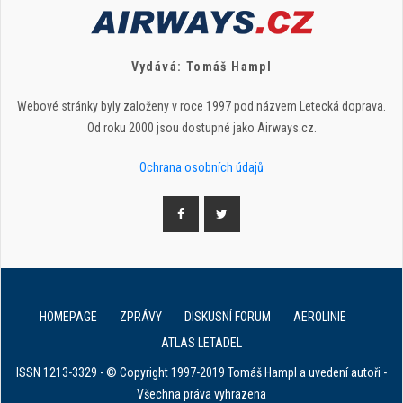
Vydává: Tomáš Hampl
Webové stránky byly založeny v roce 1997 pod názvem Letecká doprava.
Od roku 2000 jsou dostupné jako Airways.cz.
Ochrana osobních údajů
HOMEPAGE
ZPRÁVY
DISKUSNÍ FORUM
AEROLINIE
ATLAS LETADEL
ISSN 1213-3329 - © Copyright 1997-2019 Tomáš Hampl a uvedení autoři -
Všechna práva vyhrazena