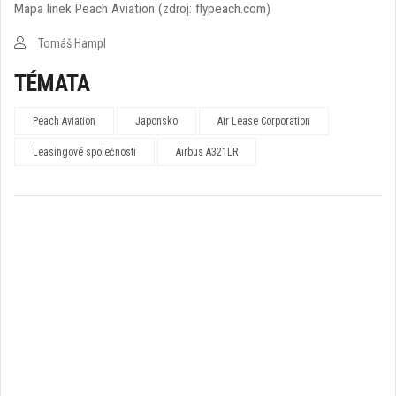
Mapa linek Peach Aviation (zdroj: flypeach.com)
Tomáš Hampl
TÉMATA
Peach Aviation
Japonsko
Air Lease Corporation
Leasingové společnosti
Airbus A321LR