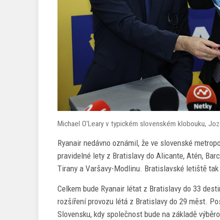
Michael O'Leary v typickém slovenském klobouku, Joze
Ryanair nedávno oznámil, že ve slovenské metropoli
pravidelné lety z Bratislavy do Alicante, Atén, Ba
Tirany a Varšavy-Modlinu. Bratislavské letiště tak
Celkem bude Ryanair létat z Bratislavy do 33 desti
rozšíření provozu létá z Bratislavy do 29 měst. Po
Slovensku, kdy společnost bude na základě výběrov