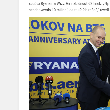
součtu Ryanair a Wizz Air nabídnout 62 linek. „Nyn
neodbavovalo 10 milionů cestujících ročně,“ uvedl