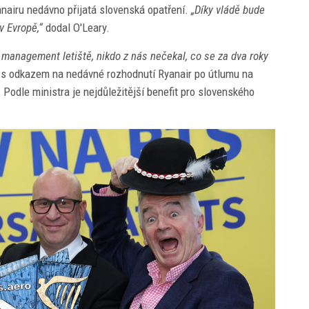
nairu nedávno přijatá slovenská opatření.
„Díky vládě bude
v Evropě,“
dodal O'Leary.
 management letiště, nikdo z nás nečekal, co se za dva roky
 s odkazem na nedávné rozhodnutí Ryanair po útlumu na
. Podle ministra je nejdůležitější benefit pro slovenského