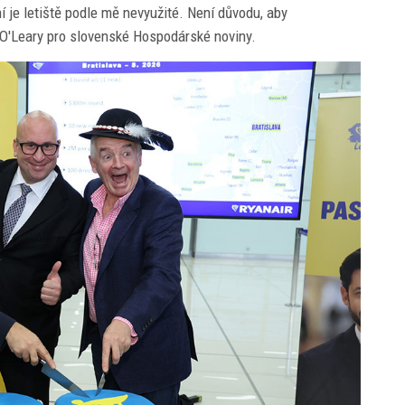
í je letiště podle mě nevyužité. Není důvodu, aby
 O'Leary pro slovenské Hospodárské noviny.