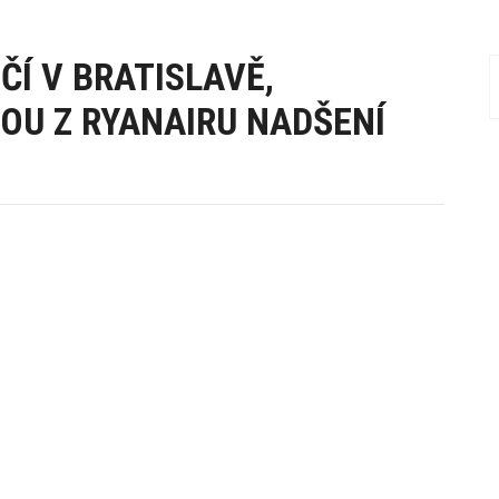
ČÍ V BRATISLAVĚ,
SOU Z RYANAIRU NADŠENÍ