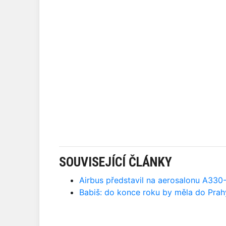
SOUVISEJÍCÍ ČLÁNKY
Airbus představil na aerosalonu A330-
Babiš: do konce roku by měla do Prahy