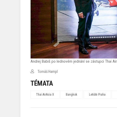
Andrej Babiš po lednovém jednání se zástupci Thai AirA
Tomáš Hampl
TÉMATA
Thai AirAsia X
Bangkok
Letiště Praha