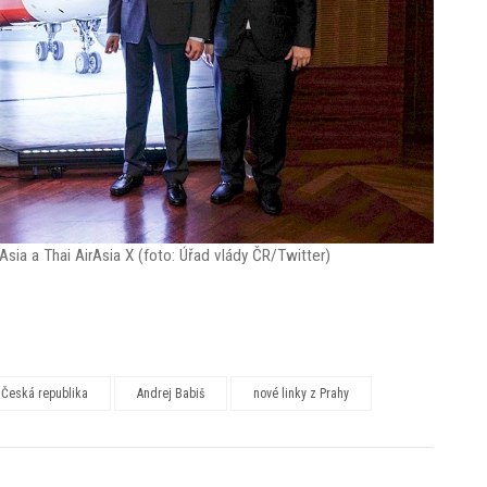
sia a Thai AirAsia X (foto: Úřad vlády ČR/Twitter)
Česká republika
Andrej Babiš
nové linky z Prahy