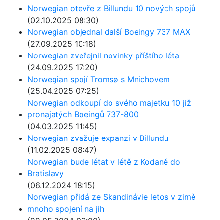
Norwegian otevře z Billundu 10 nových spojů
(02.10.2025 08:30)
Norwegian objednal další Boeingy 737 MAX
(27.09.2025 10:18)
Norwegian zveřejnil novinky příštího léta
(24.09.2025 17:20)
Norwegian spojí Tromsø s Mnichovem
(25.04.2025 07:25)
Norwegian odkoupí do svého majetku 10 již
pronajatých Boeingů 737-800
(04.03.2025 11:45)
Norwegian zvažuje expanzi v Billundu
(11.02.2025 08:47)
Norwegian bude létat v létě z Kodaně do
Bratislavy
(06.12.2024 18:15)
Norwegian přidá ze Skandinávie letos v zimě
mnoho spojení na jih