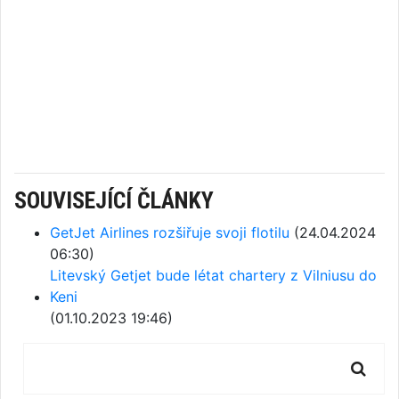
SOUVISEJÍCÍ ČLÁNKY
GetJet Airlines rozšiřuje svoji flotilu
(24.04.2024
06:30)
Litevský Getjet bude létat chartery z Vilniusu do
Keni
(01.10.2023 19:46)