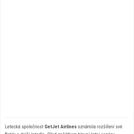
Letecká společnost
GetJet Airlines
oznámila rozšíření své