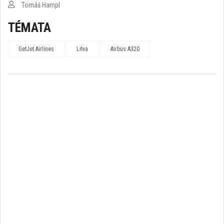
Tomáš Hampl
TÉMATA
GetJet Airlines
Litva
Airbus A320