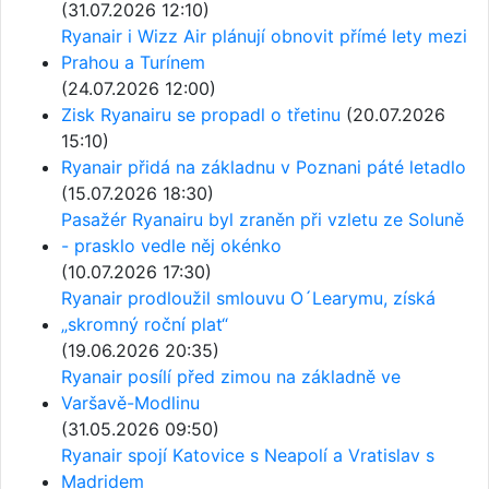
(31.07.2026 12:10)
Ryanair i Wizz Air plánují obnovit přímé lety mezi
Prahou a Turínem
(24.07.2026 12:00)
Zisk Ryanairu se propadl o třetinu
(20.07.2026
15:10)
Ryanair přidá na základnu v Poznani páté letadlo
(15.07.2026 18:30)
Pasažér Ryanairu byl zraněn při vzletu ze Soluně
- prasklo vedle něj okénko
(10.07.2026 17:30)
Ryanair prodloužil smlouvu O´Learymu, získá
„skromný roční plat“
(19.06.2026 20:35)
Ryanair posílí před zimou na základně ve
Varšavě-Modlinu
(31.05.2026 09:50)
Ryanair spojí Katovice s Neapolí a Vratislav s
Madridem