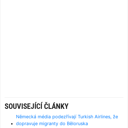
SOUVISEJÍCÍ ČLÁNKY
Německá média podezřívají Turkish Airlines, že
dopravuje migranty do Běloruska