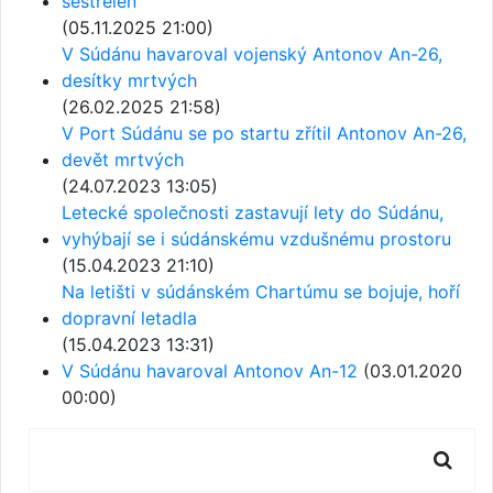
sestřelen
(05.11.2025 21:00)
V Súdánu havaroval vojenský Antonov An-26,
desítky mrtvých
(26.02.2025 21:58)
V Port Súdánu se po startu zřítil Antonov An-26,
devět mrtvých
(24.07.2023 13:05)
Letecké společnosti zastavují lety do Súdánu,
vyhýbají se i súdánskému vzdušnému prostoru
(15.04.2023 21:10)
Na letišti v súdánském Chartúmu se bojuje, hoří
dopravní letadla
(15.04.2023 13:31)
V Súdánu havaroval Antonov An-12
(03.01.2020
00:00)