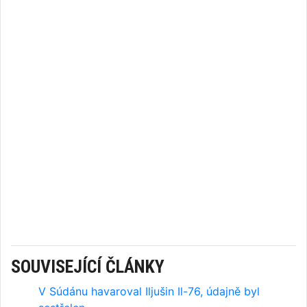
SOUVISEJÍCÍ ČLÁNKY
V Súdánu havaroval Iljušin Il-76, údajně byl